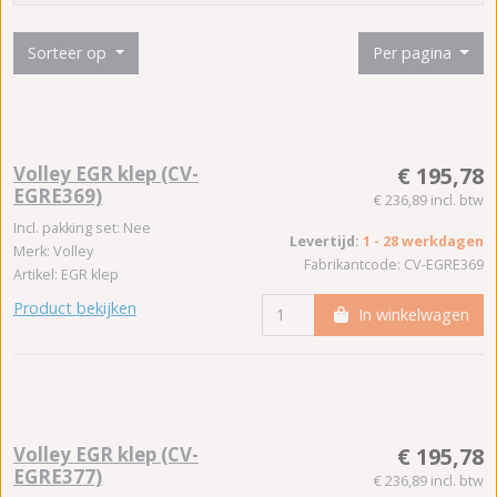
Sorteer op
Per pagina
Volley EGR klep (CV-
€ 195,78
EGRE369)
€ 236,89 incl. btw
Incl. pakking set: Nee
Levertijd:
1 - 28 werkdagen
Merk: Volley
Fabrikantcode: CV-EGRE369
Artikel: EGR klep
Product bekijken
In winkelwagen
Volley EGR klep (CV-
€ 195,78
EGRE377)
€ 236,89 incl. btw