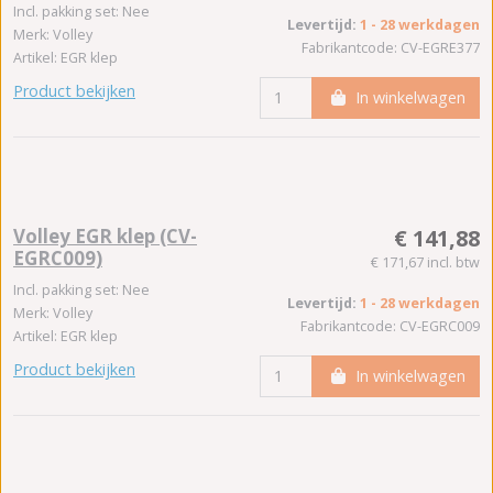
Incl. pakking set: Nee
Levertijd:
1 - 28 werkdagen
Merk: Volley
Fabrikantcode: CV-EGRE377
Artikel: EGR klep
Product bekijken
In winkelwagen
Volley EGR klep (CV-
€ 141,88
EGRC009)
€ 171,67 incl. btw
Incl. pakking set: Nee
Levertijd:
1 - 28 werkdagen
Merk: Volley
Fabrikantcode: CV-EGRC009
Artikel: EGR klep
Product bekijken
In winkelwagen