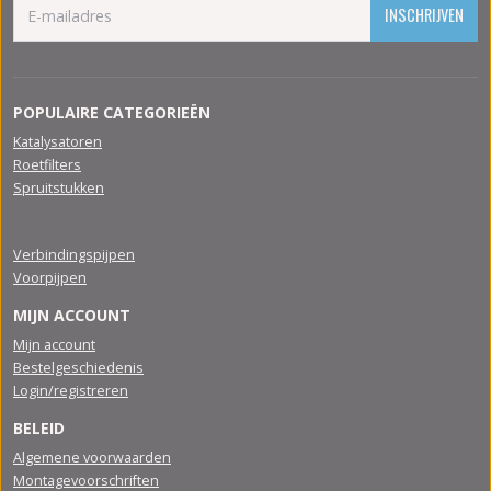
INSCHRIJVEN
POPULAIRE CATEGORIEËN
Katalysatoren
Roetfilters
Spruitstukken
Verbindingspijpen
Voorpijpen
MIJN ACCOUNT
Mijn account
Bestelgeschiedenis
Login/registreren
BELEID
Algemene voorwaarden
Montagevoorschriften