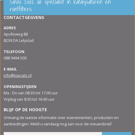
Sinds 2002 de specialist in katalysatoren en
roetfilters
CONTACTGEGVENS
ADRES
Apolloweg 88
8239 DA Lelystad
TELEFOON
088 9494 500
E-MAIL
info@topcats.nl
OPENINGSTIJDEN
Ma - Do van 08:30 tot 17:00 uur
Vrijdag van 8:30 tot 16:40 uur
BLIJF OP DE HOOGTE
Ontvang de laatste informatie over evenementen, producten en
aanbiedingen. Meld u vandaag nog aan voor de nieuwsbrief.