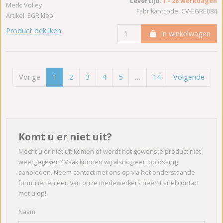
Levertijd:
1 - 28 werkdagen
Merk: Volley
Fabrikantcode: CV-EGRE084
Artikel: EGR klep
Product bekijken
In winkelwagen
Vorige
1
2
3
4
5
…
14
Volgende
Komt u er niet uit?
Mocht u er niet uit komen of wordt het gewenste product niet
weergegeven? Vaak kunnen wij alsnog een oplossing
aanbieden. Neem contact met ons op via het onderstaande
formulier en een van onze medewerkers neemt snel contact
met u op!
Naam