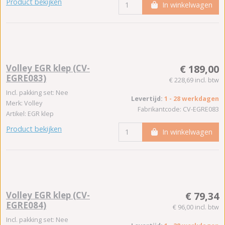
Product bekijken
In winkelwagen
Volley EGR klep (CV-
€ 189,00
EGRE083)
€ 228,69 incl. btw
Incl. pakking set: Nee
Levertijd:
1 - 28 werkdagen
Merk: Volley
Fabrikantcode: CV-EGRE083
Artikel: EGR klep
Product bekijken
In winkelwagen
Volley EGR klep (CV-
€ 79,34
EGRE084)
€ 96,00 incl. btw
Incl. pakking set: Nee