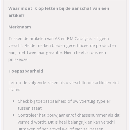
Waar moet ik op letten bij de aanschaf van een
artikel?
Merknaam
Tussen de artikelen van AS en BM Catalysts zit geen
verschil. Beide merken bieden gecertificeerde producten
aan, met twee jaar garantie. Hierin heeft u dus een
prijskeuze.
Toepasbaarheid
Let op de volgende zaken als u verschillende artikelen ziet
staan:
Check bij toepasbaarheid of uw voertuig type er
tussen staat.
Controleer het bouwjaar en/of chassisnummer als dit
vermeld wordt. Dit is heel belangrijk en kan verschil
uitmaken of het artikel wel of niet zal passen.