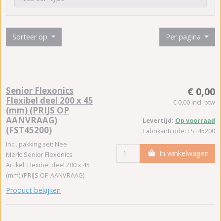
Sorteer op
Per pagina
Senior Flexonics
€ 0,00
Flexibel deel 200 x 45
€ 0,00 incl. btw
(mm) (PRIJS OP
AANVRAAG)
Levertijd:
Op voorraad
(FST45200)
Fabrikantcode: FST45200
Incl. pakking set: Nee
In winkelwagen
Merk: Senior Flexonics
Artikel: Flexibel deel 200 x 45
(mm) (PRIJS OP AANVRAAG)
Product bekijken