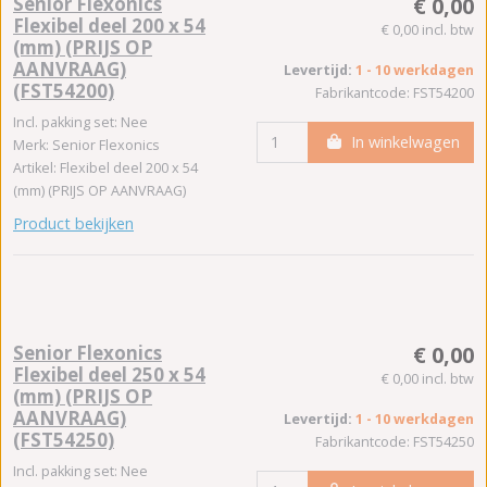
Senior Flexonics
€ 0,00
Flexibel deel 200 x 54
€ 0,00 incl. btw
(mm) (PRIJS OP
AANVRAAG)
Levertijd:
1 - 10 werkdagen
(FST54200)
Fabrikantcode: FST54200
Incl. pakking set: Nee
In winkelwagen
Merk: Senior Flexonics
Artikel: Flexibel deel 200 x 54
(mm) (PRIJS OP AANVRAAG)
Product bekijken
Senior Flexonics
€ 0,00
Flexibel deel 250 x 54
€ 0,00 incl. btw
(mm) (PRIJS OP
AANVRAAG)
Levertijd:
1 - 10 werkdagen
(FST54250)
Fabrikantcode: FST54250
Incl. pakking set: Nee