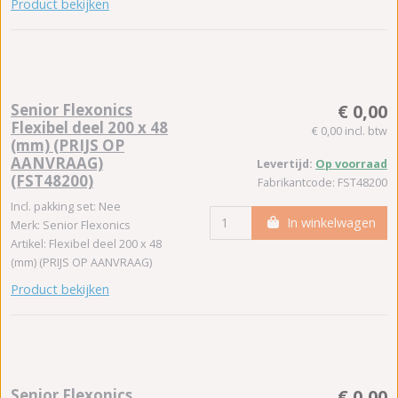
Product bekijken
Senior Flexonics
€ 0,00
Flexibel deel 200 x 48
€ 0,00 incl. btw
(mm) (PRIJS OP
AANVRAAG)
Levertijd:
Op voorraad
(FST48200)
Fabrikantcode: FST48200
Incl. pakking set: Nee
In winkelwagen
Merk: Senior Flexonics
Artikel: Flexibel deel 200 x 48
(mm) (PRIJS OP AANVRAAG)
Product bekijken
Senior Flexonics
€ 0,00