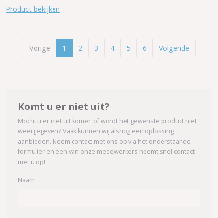
Product bekijken
Vorige
1
2
3
4
5
6
Volgende
Komt u er niet uit?
Mocht u er niet uit komen of wordt het gewenste product niet
weergegeven? Vaak kunnen wij alsnog een oplossing
aanbieden. Neem contact met ons op via het onderstaande
formulier en een van onze medewerkers neemt snel contact
met u op!
Naam