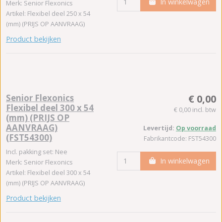
In winkelwagen
Merk: Senior Flexonics
Artikel: Flexibel deel 250 x 54
(mm) (PRIJS OP AANVRAAG)
Product bekijken
Senior Flexonics
€ 0,00
Flexibel deel 300 x 54
€ 0,00 incl. btw
(mm) (PRIJS OP
AANVRAAG)
Levertijd:
Op voorraad
(FST54300)
Fabrikantcode: FST54300
Incl. pakking set: Nee
In winkelwagen
Merk: Senior Flexonics
Artikel: Flexibel deel 300 x 54
(mm) (PRIJS OP AANVRAAG)
Product bekijken