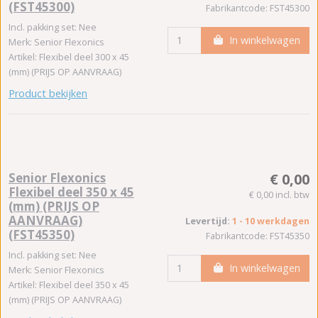
(FST45300)
Fabrikantcode: FST45300
Incl. pakking set: Nee
In winkelwagen
Merk: Senior Flexonics
Artikel: Flexibel deel 300 x 45
(mm) (PRIJS OP AANVRAAG)
Product bekijken
Senior Flexonics
€ 0,00
Flexibel deel 350 x 45
€ 0,00 incl. btw
(mm) (PRIJS OP
AANVRAAG)
Levertijd:
1 - 10 werkdagen
(FST45350)
Fabrikantcode: FST45350
Incl. pakking set: Nee
In winkelwagen
Merk: Senior Flexonics
Artikel: Flexibel deel 350 x 45
(mm) (PRIJS OP AANVRAAG)