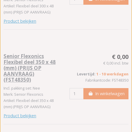
Artikel: Flexibel deel 300 x 48
(mm) (PRIJS OP AANVRAAG)
Product bekijken
Senior Flexonics
€ 0,00
Flexibel deel 350 x 48
€ 0,00 incl. btw
(mm) (PRIJS OP
AANVRAAG)
Levertijd:
1 - 10 werkdagen
(FST48350)
Fabrikantcode: FST48350
Incl. pakking set: Nee
In winkelwagen
Merk: Senior Flexonics
Artikel: Flexibel deel 350 x 48
(mm) (PRIJS OP AANVRAAG)
Product bekijken