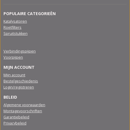
POPULAIRE CATEGORIEËN
Katalysatoren
Roetfilters
Spruitstukken
Verbindingspijpen
Voorpijpen
MIJN ACCOUNT
Mijn account
Bestelgeschiedenis
Login/registreren
BELEID
Algemene voorwaarden
Montagevoorschriften
Garantiebeleid
Privacybeleid