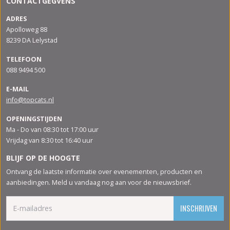
CONTACTGEGVENS
ADRES
Apolloweg 88
8239 DA Lelystad
TELEFOON
088 9494 500
E-MAIL
info@topcats.nl
OPENINGSTIJDEN
Ma - Do van 08:30 tot 17:00 uur
Vrijdag van 8:30 tot 16:40 uur
BLIJF OP DE HOOGTE
Ontvang de laatste informatie over evenementen, producten en
aanbiedingen. Meld u vandaag nog aan voor de nieuwsbrief.
INSCHRIJVEN