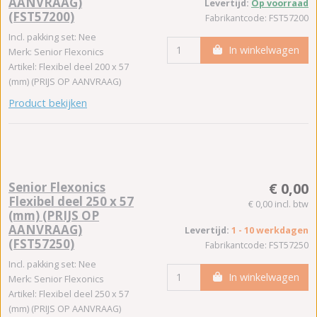
AANVRAAG)
Levertijd:
Op voorraad
(FST57200)
Fabrikantcode: FST57200
Incl. pakking set: Nee
In winkelwagen
Merk: Senior Flexonics
Artikel: Flexibel deel 200 x 57
(mm) (PRIJS OP AANVRAAG)
Product bekijken
Senior Flexonics
€ 0,00
Flexibel deel 250 x 57
€ 0,00 incl. btw
(mm) (PRIJS OP
AANVRAAG)
Levertijd:
1 - 10 werkdagen
(FST57250)
Fabrikantcode: FST57250
Incl. pakking set: Nee
In winkelwagen
Merk: Senior Flexonics
Artikel: Flexibel deel 250 x 57
(mm) (PRIJS OP AANVRAAG)