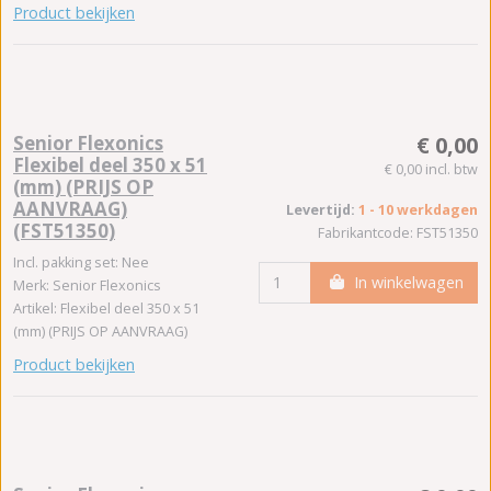
Product bekijken
Senior Flexonics
€ 0,00
Flexibel deel 350 x 51
€ 0,00 incl. btw
(mm) (PRIJS OP
AANVRAAG)
Levertijd:
1 - 10 werkdagen
(FST51350)
Fabrikantcode: FST51350
Incl. pakking set: Nee
In winkelwagen
Merk: Senior Flexonics
Artikel: Flexibel deel 350 x 51
(mm) (PRIJS OP AANVRAAG)
Product bekijken