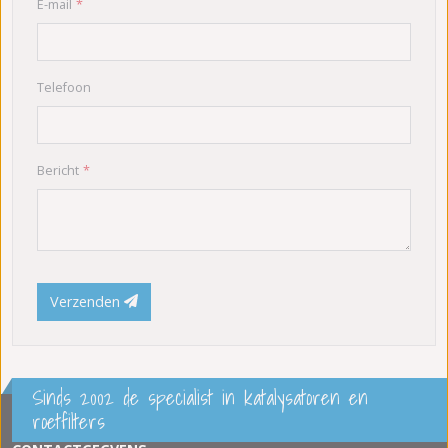
E-mail
Telefoon
Bericht
Verzenden
Sinds 2002 de specialist in katalysatoren en
roetfilters