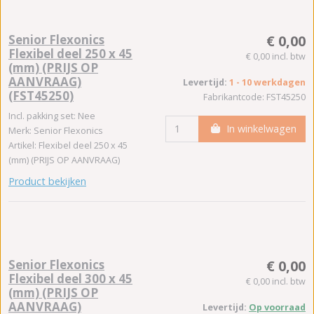
Senior Flexonics
€ 0,00
Flexibel deel 250 x 45
€ 0,00 incl. btw
(mm) (PRIJS OP
AANVRAAG)
Levertijd:
1 - 10 werkdagen
(FST45250)
Fabrikantcode: FST45250
Incl. pakking set: Nee
In winkelwagen
Merk: Senior Flexonics
Artikel: Flexibel deel 250 x 45
(mm) (PRIJS OP AANVRAAG)
Product bekijken
Senior Flexonics
€ 0,00
Flexibel deel 300 x 45
€ 0,00 incl. btw
(mm) (PRIJS OP
AANVRAAG)
Levertijd:
Op voorraad