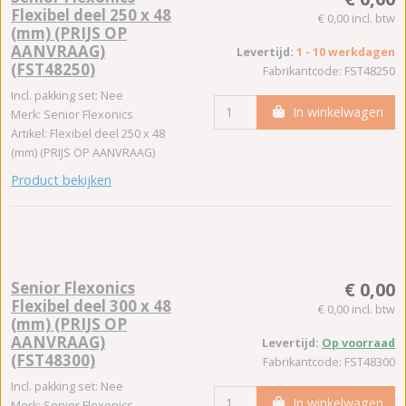
Flexibel deel 250 x 48
€ 0,00 incl. btw
(mm) (PRIJS OP
AANVRAAG)
Levertijd:
1 - 10 werkdagen
(FST48250)
Fabrikantcode: FST48250
Incl. pakking set: Nee
In winkelwagen
Merk: Senior Flexonics
Artikel: Flexibel deel 250 x 48
(mm) (PRIJS OP AANVRAAG)
Product bekijken
Senior Flexonics
€ 0,00
Flexibel deel 300 x 48
€ 0,00 incl. btw
(mm) (PRIJS OP
AANVRAAG)
Levertijd:
Op voorraad
(FST48300)
Fabrikantcode: FST48300
Incl. pakking set: Nee
In winkelwagen
Merk: Senior Flexonics