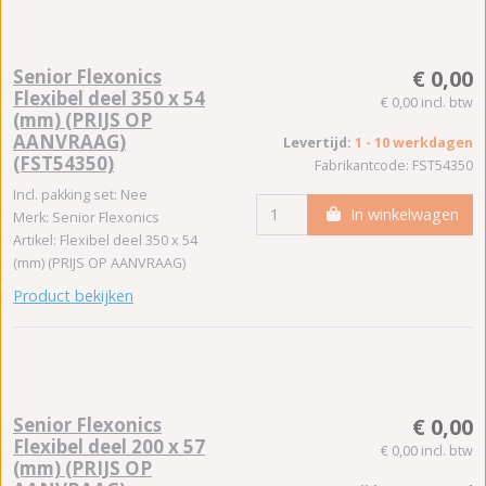
Senior Flexonics
€ 0,00
Flexibel deel 350 x 54
€ 0,00 incl. btw
(mm) (PRIJS OP
AANVRAAG)
Levertijd:
1 - 10 werkdagen
(FST54350)
Fabrikantcode: FST54350
Incl. pakking set: Nee
In winkelwagen
Merk: Senior Flexonics
Artikel: Flexibel deel 350 x 54
(mm) (PRIJS OP AANVRAAG)
Product bekijken
Senior Flexonics
€ 0,00
Flexibel deel 200 x 57
€ 0,00 incl. btw
(mm) (PRIJS OP