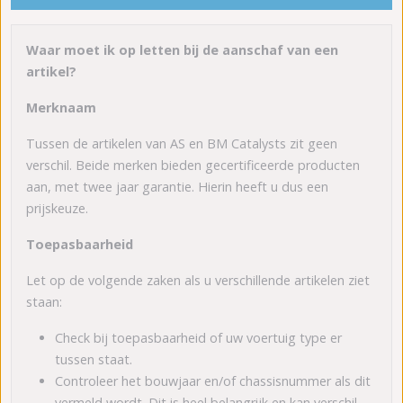
Waar moet ik op letten bij de aanschaf van een
artikel?
Merknaam
Tussen de artikelen van AS en BM Catalysts zit geen
verschil. Beide merken bieden gecertificeerde producten
aan, met twee jaar garantie. Hierin heeft u dus een
prijskeuze.
Toepasbaarheid
Let op de volgende zaken als u verschillende artikelen ziet
staan:
Check bij toepasbaarheid of uw voertuig type er
tussen staat.
Controleer het bouwjaar en/of chassisnummer als dit
vermeld wordt. Dit is heel belangrijk en kan verschil