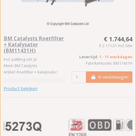
BM Catalysts Roetfilter
€ 1.744,64
+ Katalysator
€ 2.111,01 incl. btw
(BM11431H)
Levertijd:
1 - 11 werkdagen
Incl. pakking set: Ja
Fabrikantcode: BM11431H
Merk: BM Catalysts
Artikel: Roetfilter + Katalysator
In winkelwagen
Product bekijken