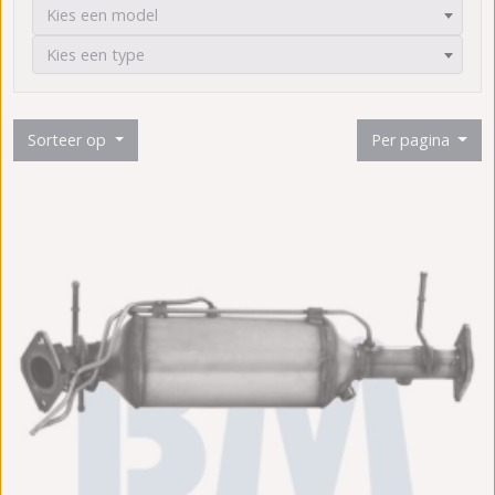
Kies een model
Kies een type
Sorteer op
Per pagina