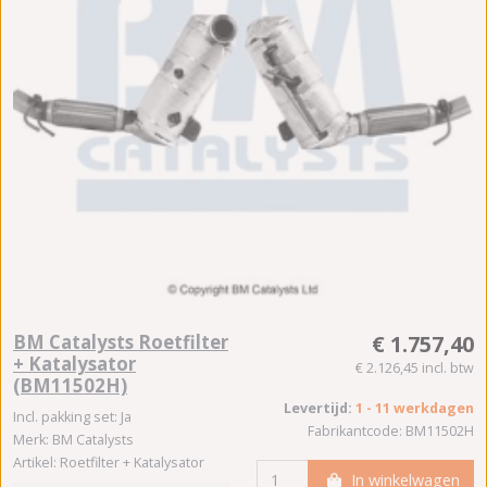
BM Catalysts Roetfilter
€ 1.757,40
+ Katalysator
€ 2.126,45 incl. btw
(BM11502H)
Levertijd:
1 - 11 werkdagen
Incl. pakking set: Ja
Fabrikantcode: BM11502H
Merk: BM Catalysts
Artikel: Roetfilter + Katalysator
In winkelwagen