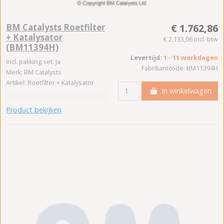
BM Catalysts Roetfilter
€ 1.762,86
+ Katalysator
€ 2.133,06 incl. btw
(BM11394H)
Levertijd:
1 - 11 werkdagen
Incl. pakking set: Ja
Fabrikantcode: BM11394H
Merk: BM Catalysts
Artikel: Roetfilter + Katalysator
In winkelwagen
Product bekijken