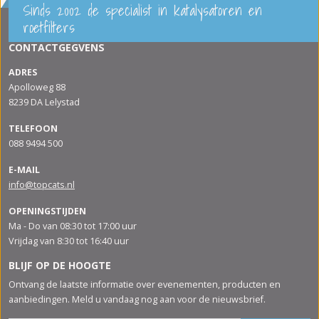
Sinds 2002 de specialist in katalysatoren en
roetfilters
CONTACTGEGVENS
ADRES
Apolloweg 88
8239 DA Lelystad
TELEFOON
088 9494 500
E-MAIL
info@topcats.nl
OPENINGSTIJDEN
Ma - Do van 08:30 tot 17:00 uur
Vrijdag van 8:30 tot 16:40 uur
BLIJF OP DE HOOGTE
Ontvang de laatste informatie over evenementen, producten en
aanbiedingen. Meld u vandaag nog aan voor de nieuwsbrief.