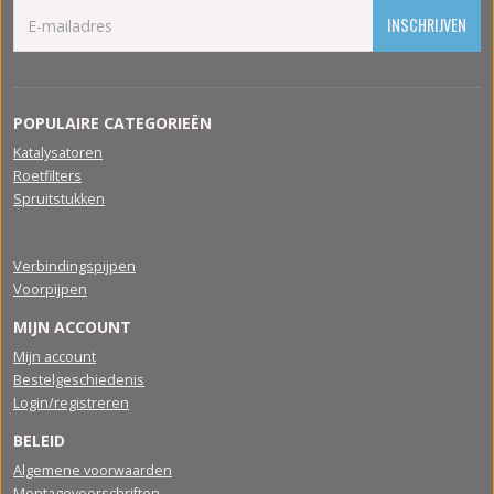
INSCHRIJVEN
POPULAIRE CATEGORIEËN
Katalysatoren
Roetfilters
Spruitstukken
Verbindingspijpen
Voorpijpen
MIJN ACCOUNT
Mijn account
Bestelgeschiedenis
Login/registreren
BELEID
Algemene voorwaarden
Montagevoorschriften