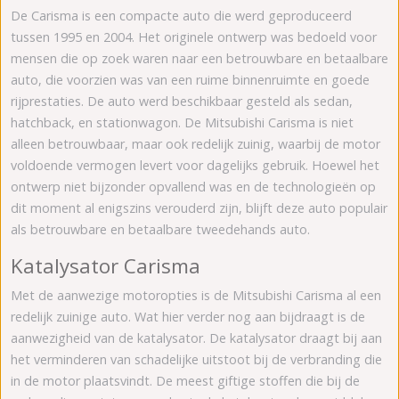
De Carisma is een compacte auto die werd geproduceerd
tussen 1995 en 2004. Het originele ontwerp was bedoeld voor
mensen die op zoek waren naar een betrouwbare en betaalbare
auto, die voorzien was van een ruime binnenruimte en goede
rijprestaties. De auto werd beschikbaar gesteld als sedan,
hatchback, en stationwagon. De Mitsubishi Carisma is niet
alleen betrouwbaar, maar ook redelijk zuinig, waarbij de motor
voldoende vermogen levert voor dagelijks gebruik. Hoewel het
ontwerp niet bijzonder opvallend was en de technologieën op
dit moment al enigszins verouderd zijn, blijft deze auto populair
als betrouwbare en betaalbare tweedehands auto.
Katalysator Carisma
Met de aanwezige motoropties is de Mitsubishi Carisma al een
redelijk zuinige auto. Wat hier verder nog aan bijdraagt is de
aanwezigheid van de katalysator. De katalysator draagt bij aan
het verminderen van schadelijke uitstoot bij de verbranding die
in de motor plaatsvindt. De meest giftige stoffen die bij de