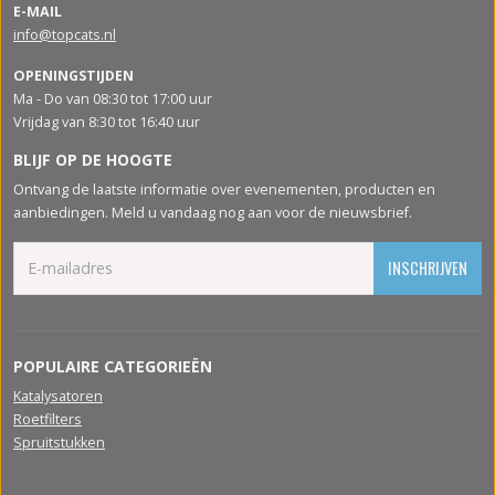
E-MAIL
info@topcats.nl
OPENINGSTIJDEN
Ma - Do van 08:30 tot 17:00 uur
Vrijdag van 8:30 tot 16:40 uur
BLIJF OP DE HOOGTE
Ontvang de laatste informatie over evenementen, producten en
aanbiedingen. Meld u vandaag nog aan voor de nieuwsbrief.
INSCHRIJVEN
POPULAIRE CATEGORIEËN
Katalysatoren
Roetfilters
Spruitstukken