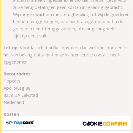
anderszins heeft ingestemd; er worden in ieder geval voor
zulke terugbetalingen geen kosten in rekening gebracht.
Wij mogen wachten met terugbetaling tot wij de goederen
hebben teruggekregen, of u heeft aangetoond dat u de
goederen heeft teruggezonden, al naar gelang welk
tijdstip eerst valt.
Let op:
Voordat u het artikel opstuurt dan wel transporteert is
het van belang dat u met onze klantenservice contact heeft
opgenomen.
Retouradres:
Topcats
Apolloweg 88
8239 DA Lelystad
Nederland
Kosten
De verzendkosten voor het retourneren zijn altijd voor de