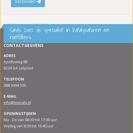
Verzenden
Sinds 2002 de specialist in katalysatoren en
roetfilters
CONTACTGEGVENS
ADRES
Apolloweg 88
8239 DA Lelystad
TELEFOON
088 9494 500
E-MAIL
info@topcats.nl
OPENINGSTIJDEN
Ma - Do van 08:30 tot 17:00 uur
Vrijdag van 8:30 tot 16:40 uur