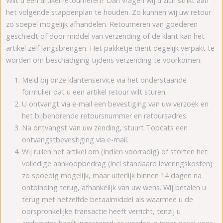
Wilt u een artikel retourneren? Dan vragen wij u zich strikt aan
het volgende stappenplan te houden. Zo kunnen wij uw retour
zo soepel mogelijk afhandelen. Retourneren van goederen
geschiedt of door middel van verzending of de klant kan het
artikel zelf langsbrengen. Het pakketje dient degelijk verpakt te
worden om beschadiging tijdens verzending te voorkomen.
Meld bij onze klantenservice via het onderstaande
formulier dat u een artikel retour wilt sturen.
U ontvangt via e-mail een bevestiging van uw verzoek en
het bijbehorende retoursnummer en retoursadres.
Na ontvangst van uw zending, stuurt Topcats een
ontvangstbevestiging via e-mail.
Wij ruilen het artikel om (indien voorradig) of storten het
volledige aankoopbedrag (incl standaard leveringskosten)
zo spoedig mogelijk, maar uiterlijk binnen 14 dagen na
ontbinding terug, afhankelijk van uw wens. Wij betalen u
terug met hetzelfde betaalmiddel als waarmee u de
oorspronkelijke transactie heeft verricht, tenzij u