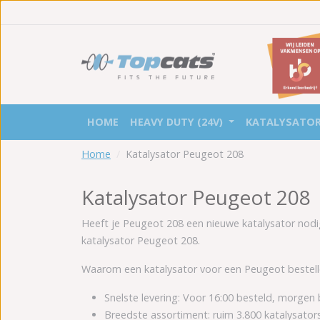
HOME
HEAVY DUTY (24V)
KATALYSATO
Home
Katalysator Peugeot 208
Katalysator Peugeot 208
Heeft je Peugeot 208 een nieuwe katalysator nodi
katalysator Peugeot 208.
Waarom een katalysator voor een Peugeot bestelle
Snelste levering: Voor 16:00 besteld, morgen
Breedste assortiment: ruim 3.800 katalysator