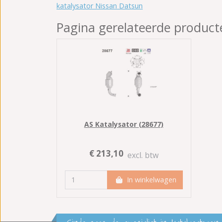
katalysator Nissan Datsun
Pagina gerelateerde product
AS Katalysator (28677)
€ 213,10
excl. btw
In winkelwagen