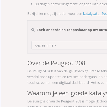
90 dagen herroepingsrecht: ongebruikte del
Bekijk hier mogelijkheden voor een
katalysator Pe
Zoek onderdelen toepasbaar op uw aut
Kies een merk
Over de Peugeot 208
De Peugeot 208 is van de gelijknamige Franse fab
verschillende updates en revisies ondergaan. Zo he
touchscreen en een digitaal dashboard. Het is een
Waarom je een goede katalys
De zuinigheid van de Peugeot 208 is mogelijk door
deze je auto verlaten. Dit werkt door een chemisch