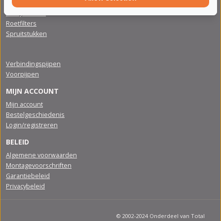
Katalysatoren
Roetfilters
Spruitstukken
Verbindingspijpen
Voorpijpen
MIJN ACCOUNT
Mijn account
Bestelgeschiedenis
Login/registreren
BELEID
Algemene voorwaarden
Montagevoorschriften
Garantiebeleid
Privacybeleid
© 2002-2024 Onderdeel van Total