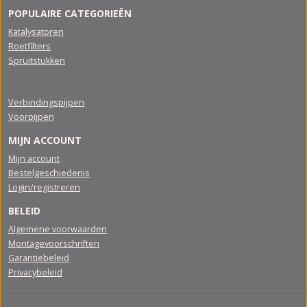
POPULAIRE CATEGORIEËN
Katalysatoren
Roetfilters
Spruitstukken
Verbindingspijpen
Voorpijpen
MIJN ACCOUNT
Mijn account
Bestelgeschiedenis
Login/registreren
BELEID
Algemene voorwaarden
Montagevoorschriften
Garantiebeleid
Privacybeleid