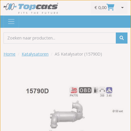
€ 0,00
0
Home
Katalysatoren
AS Katalysator (15790D)