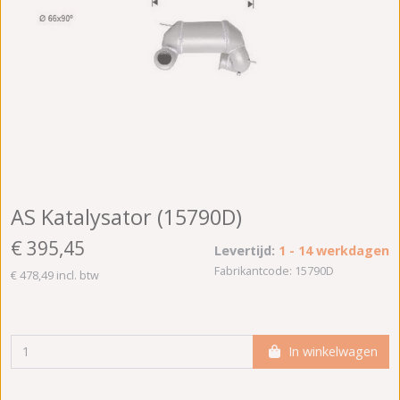
AS Katalysator (15790D)
€ 395,45
Levertijd:
1 - 14 werkdagen
Fabrikantcode: 15790D
€ 478,49 incl. btw
In winkelwagen