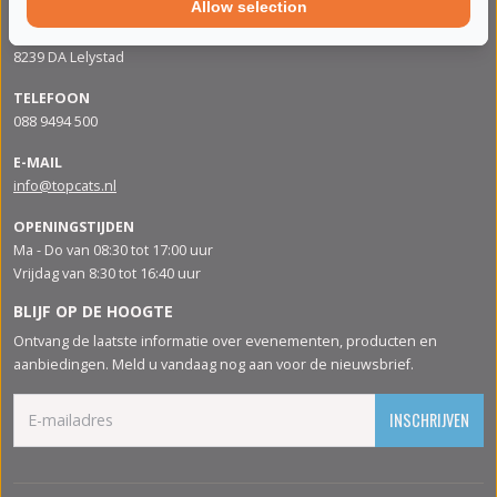
Allow selection
ADRES
Apolloweg 88
8239 DA Lelystad
TELEFOON
088 9494 500
E-MAIL
info@topcats.nl
OPENINGSTIJDEN
Ma - Do van 08:30 tot 17:00 uur
Vrijdag van 8:30 tot 16:40 uur
BLIJF OP DE HOOGTE
Ontvang de laatste informatie over evenementen, producten en
aanbiedingen. Meld u vandaag nog aan voor de nieuwsbrief.
INSCHRIJVEN