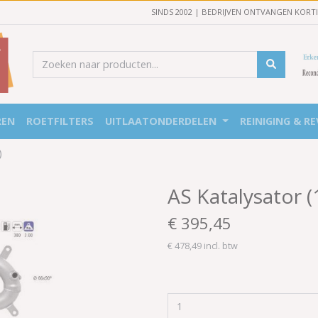
SINDS 2002 | BEDRIJVEN ONTVANGEN KORT
REN
ROETFILTERS
UITLAATONDERDELEN
REINIGING & RE
)
AS Katalysator 
€ 395,45
€ 478,49 incl. btw