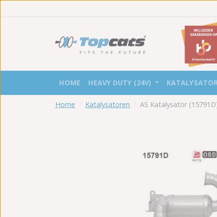
HOME
HEAVY DUTY (24V)
KATALYSATO
Home
Katalysatoren
AS Katalysator (15791D