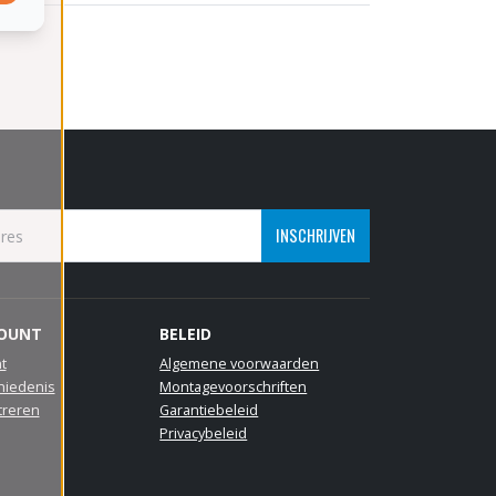
INSCHRIJVEN
COUNT
BELEID
t
Algemene voorwaarden
hiedenis
Montagevoorschriften
treren
Garantiebeleid
Privacybeleid