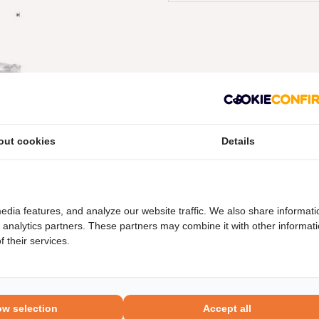
out cookies
Details
neel nummers
Levering
edia features, and analyze our website traffic. We also share informati
d analytics partners. These partners may combine it with other informat
 their services.
ow selection
Accept all