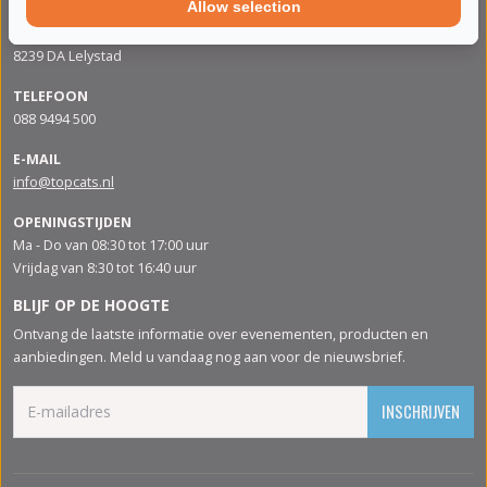
Allow selection
ADRES
Apolloweg 88
8239 DA Lelystad
TELEFOON
088 9494 500
E-MAIL
info@topcats.nl
OPENINGSTIJDEN
Ma - Do van 08:30 tot 17:00 uur
Vrijdag van 8:30 tot 16:40 uur
BLIJF OP DE HOOGTE
Ontvang de laatste informatie over evenementen, producten en
aanbiedingen. Meld u vandaag nog aan voor de nieuwsbrief.
INSCHRIJVEN