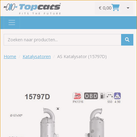
€ 0,00
0
Home
Katalysatoren
AS Katalysator (15797D)