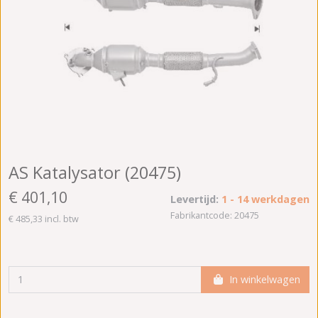
AS Katalysator (20475)
€ 401,10
Levertijd:
1 - 14 werkdagen
Fabrikantcode: 20475
€ 485,33 incl. btw
In winkelwagen