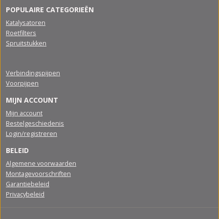
POPULAIRE CATEGORIEËN
Katalysatoren
Roetfilters
Spruitstukken
Verbindingspijpen
Voorpijpen
MIJN ACCOUNT
Mijn account
Bestelgeschiedenis
Login/registreren
BELEID
Algemene voorwaarden
Montagevoorschriften
Garantiebeleid
Privacybeleid