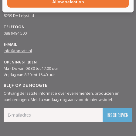
Allow selection
ADRES
Apolloweg 88
8239 DA Lelystad
TELEFOON
088 9494 500
E-MAIL
info@topcats.nl
OPENINGSTIJDEN
Ma - Do van 08:30 tot 17:00 uur
Vrijdag van 8:30 tot 16:40 uur
BLIJF OP DE HOOGTE
Ontvang de laatste informatie over evenementen, producten en
aanbiedingen. Meld u vandaag nog aan voor de nieuwsbrief.
INSCHRIJVEN