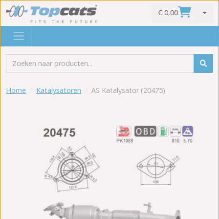
€ 0,00
0
Home
Katalysatoren
AS Katalysator (20475)