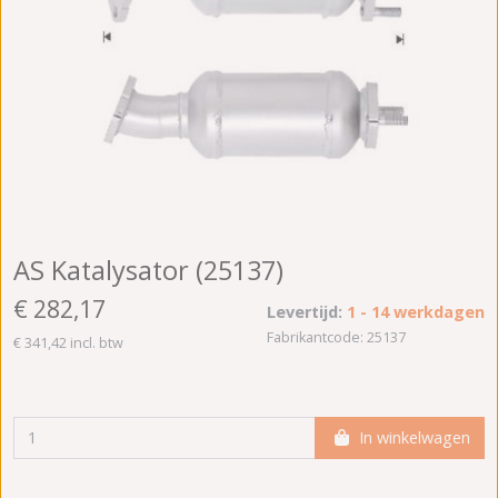
AS Katalysator (25137)
€ 282,17
Levertijd:
1 - 14 werkdagen
Fabrikantcode: 25137
€ 341,42 incl. btw
In winkelwagen