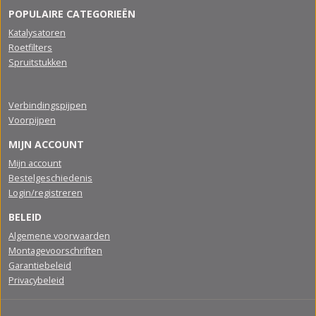
POPULAIRE CATEGORIEËN
Katalysatoren
Roetfilters
Spruitstukken
Verbindingspijpen
Voorpijpen
MIJN ACCOUNT
Mijn account
Bestelgeschiedenis
Login/registreren
BELEID
Algemene voorwaarden
Montagevoorschriften
Garantiebeleid
Privacybeleid