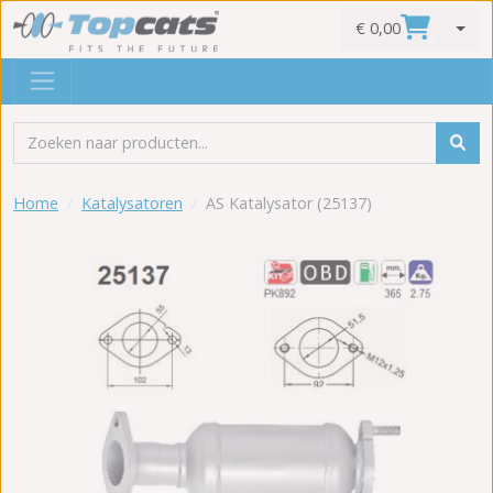
€ 0,00
0
Home
Katalysatoren
AS Katalysator (25137)