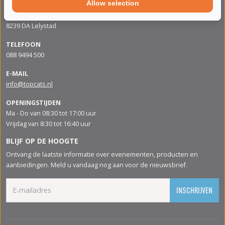
Allow selection
ADRES
Apolloweg 88
8239 DA Lelystad
TELEFOON
088 9494 500
E-MAIL
info@topcats.nl
OPENINGSTIJDEN
Ma - Do van 08:30 tot 17:00 uur
Vrijdag van 8:30 tot 16:40 uur
BLIJF OP DE HOOGTE
Ontvang de laatste informatie over evenementen, producten en
aanbiedingen. Meld u vandaag nog aan voor de nieuwsbrief.
INSCHRIJVEN