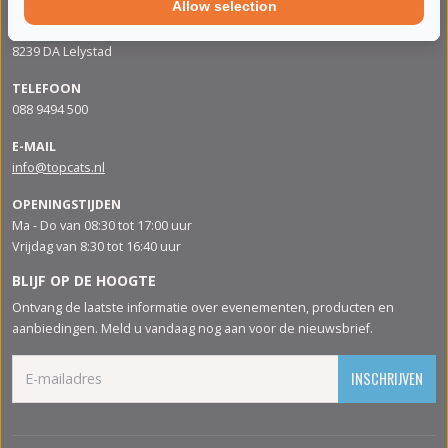
Allow selection
ADRES
Apolloweg 88
8239 DA Lelystad
TELEFOON
088 9494 500
E-MAIL
info@topcats.nl
OPENINGSTIJDEN
Ma - Do van 08:30 tot 17:00 uur
Vrijdag van 8:30 tot 16:40 uur
BLIJF OP DE HOOGTE
Ontvang de laatste informatie over evenementen, producten en
aanbiedingen. Meld u vandaag nog aan voor de nieuwsbrief.
INSCHRIJVEN