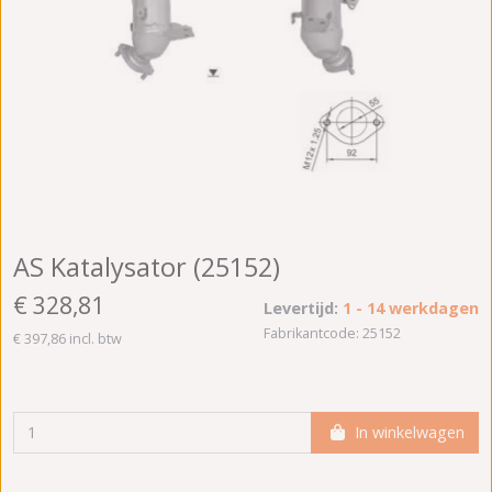
AS Katalysator (25152)
€ 328,81
Levertijd:
1 - 14 werkdagen
Fabrikantcode: 25152
€ 397,86 incl. btw
In winkelwagen