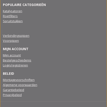
POPULAIRE CATEGORIEËN
Katalysatoren
Roetfilters
Spruitstukken
Verbindingspijpen
Voorpijpen
MIJN ACCOUNT
Mijn account
Bestelgeschiedenis
Login/registreren
BELEID
Montagevoorschriften
Algemene voorwaarden
Garantiebeleid
Privacybeleid