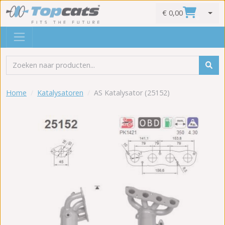
€ 0,00
0
Home
Katalysatoren
AS Katalysator (25152)