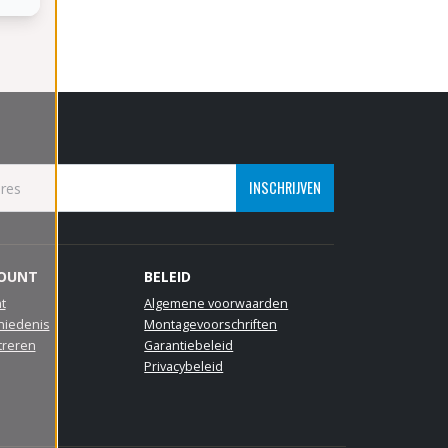
INSCHRIJVEN
COUNT
BELEID
t
Algemene voorwaarden
hiedenis
Montagevoorschriften
treren
Garantiebeleid
Privacybeleid