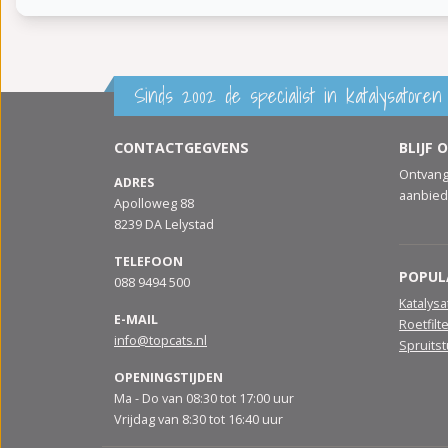
Sinds 2002 de specialist in katalysatoren 
CONTACTGEGVENS
BLIJF 
Ontvang
ADRES
aanbied
Apolloweg 88
8239 DA Lelystad
TELEFOON
POPUL
088 9494 500
Katalys
E-MAIL
Roetfilt
info@topcats.nl
Spruits
OPENINGSTIJDEN
Ma - Do van 08:30 tot 17:00 uur
Vrijdag van 8:30 tot 16:40 uur