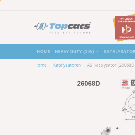
HOME
HEAVY DUTY (24V)
KATALYSATO
Home
Katalysatoren
AS Katalysator (26068D