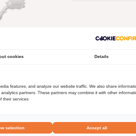
out cookies
Details
neel nummers
Levering
edia features, and analyze our website traffic. We also share informati
d analytics partners. These partners may combine it with other informat
 their services.
ow selection
Accept all