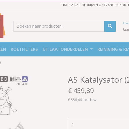
SINDS 2002 | BEDRIJVEN ONTVANGEN KORT
REN
ROETFILTERS
UITLAATONDERDELEN
REINIGING & RE
)
AS Katalysator 
€ 459,89
€ 556,46 incl. btw