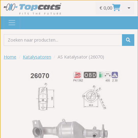
€ 0,00
0
Home
Katalysatoren
AS Katalysator (26070)