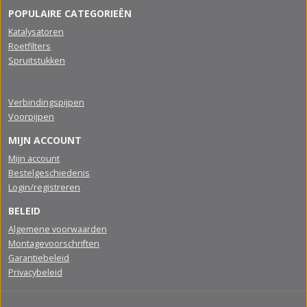
POPULAIRE CATEGORIEËN
Katalysatoren
Roetfilters
Spruitstukken
Verbindingspijpen
Voorpijpen
MIJN ACCOUNT
Mijn account
Bestelgeschiedenis
Login/registreren
BELEID
Algemene voorwaarden
Montagevoorschriften
Garantiebeleid
Privacybeleid