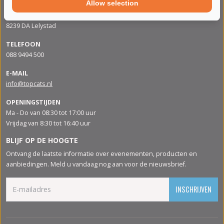
Allow selection
ADRES
Apolloweg 88
8239 DA Lelystad
TELEFOON
088 9494 500
E-MAIL
info@topcats.nl
OPENINGSTIJDEN
Ma - Do van 08:30 tot 17:00 uur
Vrijdag van 8:30 tot 16:40 uur
BLIJF OP DE HOOGTE
Ontvang de laatste informatie over evenementen, producten en
aanbiedingen. Meld u vandaag nog aan voor de nieuwsbrief.
INSCHRIJVEN