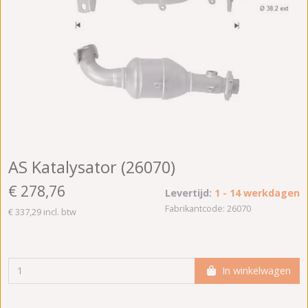
AS Katalysator (26070)
€ 278,76
Levertijd:
1 - 14 werkdagen
Fabrikantcode: 26070
€ 337,29 incl. btw
In winkelwagen