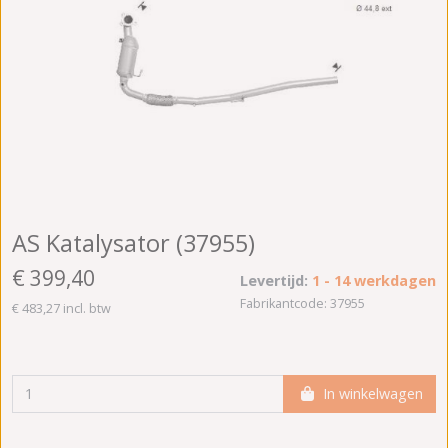
AS Katalysator (37955)
€ 399,40
Levertijd:
1 - 14 werkdagen
Fabrikantcode: 37955
€ 483,27 incl. btw
In winkelwagen