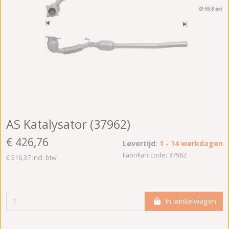
AS Katalysator (37962)
€ 426,76
Levertijd:
1 - 14 werkdagen
Fabrikantcode: 37962
€ 516,37 incl. btw
In winkelwagen