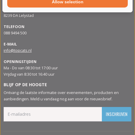
Allow selection
ADRES
Apolloweg 88
8239 DA Lelystad
TELEFOON
088 9494 500
E-MAIL
info@topcats.nl
OPENINGSTIJDEN
Ma - Do van 08:30 tot 17:00 uur
Vrijdag van 8:30 tot 16:40 uur
BLIJF OP DE HOOGTE
Ontvang de laatste informatie over evenementen, producten en
aanbiedingen. Meld u vandaag nog aan voor de nieuwsbrief.
INSCHRIJVEN