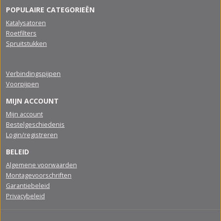
POPULAIRE CATEGORIEËN
Katalysatoren
Roetfilters
Spruitstukken
Verbindingspijpen
Voorpijpen
MIJN ACCOUNT
Mijn account
Bestelgeschiedenis
Login/registreren
BELEID
Algemene voorwaarden
Montagevoorschriften
Garantiebeleid
Privacybeleid