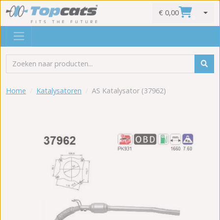
€ 0,00
0
Home
Katalysatoren
AS Katalysator (37962)