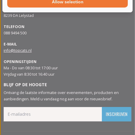
Allow selection
ADRES
Apolloweg 88
8239 DA Lelystad
TELEFOON
088 9494 500
E-MAIL
info@topcats.nl
OPENINGSTIJDEN
Ma - Do van 08:30 tot 17:00 uur
Vrijdag van 8:30 tot 16:40 uur
BLIJF OP DE HOOGTE
Ontvang de laatste informatie over evenementen, producten en
aanbiedingen. Meld u vandaag nog aan voor de nieuwsbrief.
INSCHRIJVEN