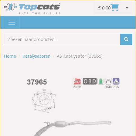
€ 0,00
0
Home
Katalysatoren
AS Katalysator (37965)