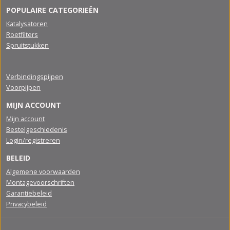
POPULAIRE CATEGORIEËN
Katalysatoren
Roetfilters
Spruitstukken
Verbindingspijpen
Voorpijpen
MIJN ACCOUNT
Mijn account
Bestelgeschiedenis
Login/registreren
BELEID
Algemene voorwaarden
Montagevoorschriften
Garantiebeleid
Privacybeleid