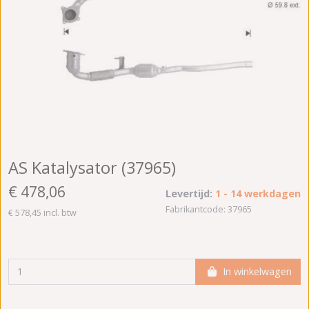
AS Katalysator (37965)
€ 478,06
Levertijd:
1 - 14 werkdagen
Fabrikantcode: 37965
€ 578,45 incl. btw
In winkelwagen