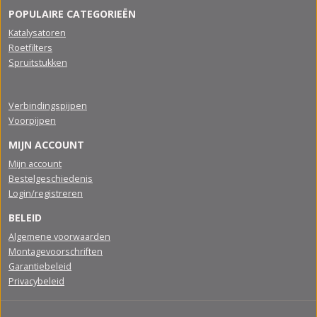
POPULAIRE CATEGORIEËN
Katalysatoren
Roetfilters
Spruitstukken
Verbindingspijpen
Voorpijpen
MIJN ACCOUNT
Mijn account
Bestelgeschiedenis
Login/registreren
BELEID
Algemene voorwaarden
Montagevoorschriften
Garantiebeleid
Privacybeleid