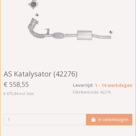
AS Katalysator (42276)
€ 558,55
Levertijd:
1 - 14 werkdagen
Fabrikantcode: 42276
€ 675,84 incl. btw
In winkelwagen