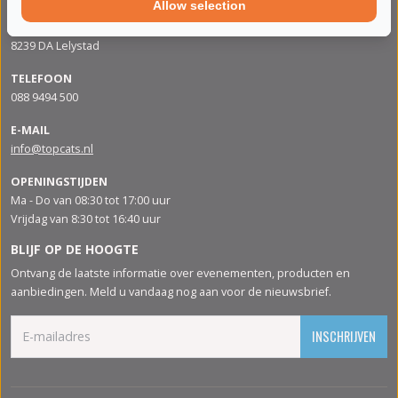
Allow selection
ADRES
Apolloweg 88
8239 DA Lelystad
TELEFOON
088 9494 500
E-MAIL
info@topcats.nl
OPENINGSTIJDEN
Ma - Do van 08:30 tot 17:00 uur
Vrijdag van 8:30 tot 16:40 uur
BLIJF OP DE HOOGTE
Ontvang de laatste informatie over evenementen, producten en
aanbiedingen. Meld u vandaag nog aan voor de nieuwsbrief.
INSCHRIJVEN