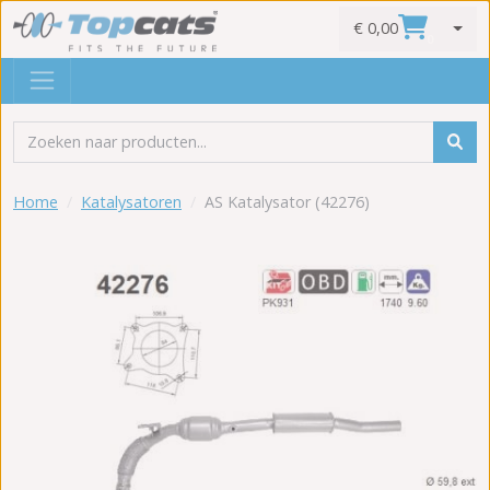
€ 0,00
0
Home
Katalysatoren
AS Katalysator (42276)