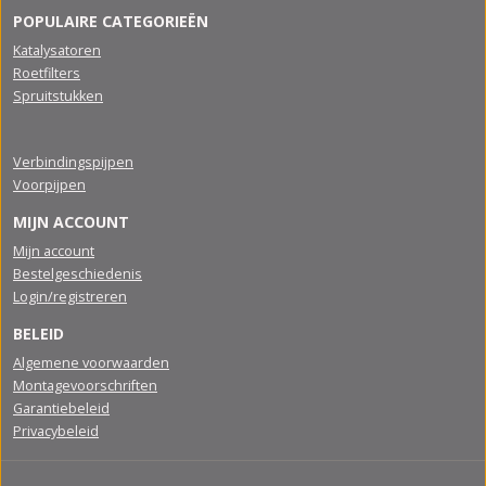
POPULAIRE CATEGORIEËN
Katalysatoren
Roetfilters
Spruitstukken
Verbindingspijpen
Voorpijpen
MIJN ACCOUNT
Mijn account
Bestelgeschiedenis
Login/registreren
BELEID
Algemene voorwaarden
Montagevoorschriften
Garantiebeleid
Privacybeleid