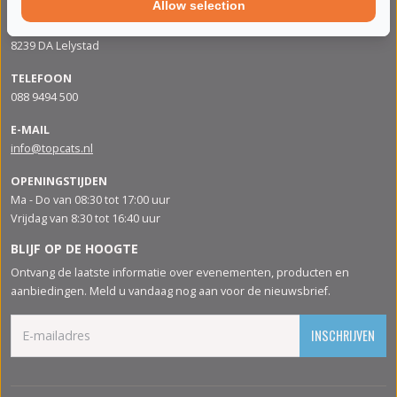
Allow selection
ADRES
Apolloweg 88
8239 DA Lelystad
TELEFOON
088 9494 500
E-MAIL
info@topcats.nl
OPENINGSTIJDEN
Ma - Do van 08:30 tot 17:00 uur
Vrijdag van 8:30 tot 16:40 uur
BLIJF OP DE HOOGTE
Ontvang de laatste informatie over evenementen, producten en
aanbiedingen. Meld u vandaag nog aan voor de nieuwsbrief.
INSCHRIJVEN