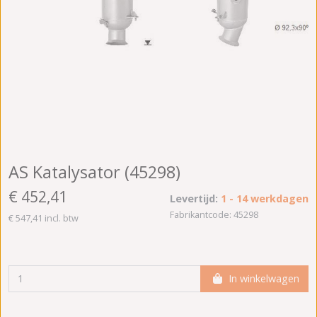
AS Katalysator (45298)
€ 452,41
Levertijd:
1 - 14 werkdagen
Fabrikantcode: 45298
€ 547,41 incl. btw
In winkelwagen