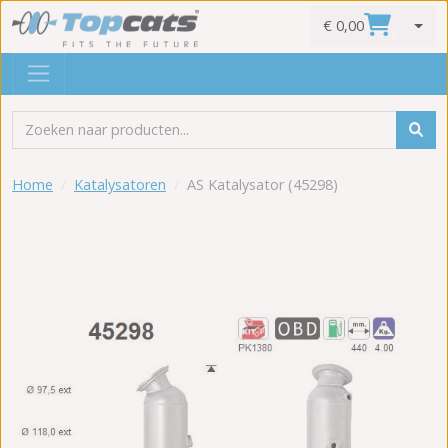
€ 0,00
0
Home
Katalysatoren
AS Katalysator (45298)