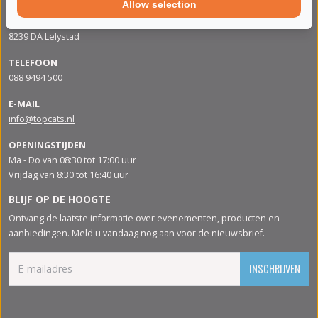
Allow selection
ADRES
Apolloweg 88
8239 DA Lelystad
TELEFOON
088 9494 500
E-MAIL
info@topcats.nl
OPENINGSTIJDEN
Ma - Do van 08:30 tot 17:00 uur
Vrijdag van 8:30 tot 16:40 uur
BLIJF OP DE HOOGTE
Ontvang de laatste informatie over evenementen, producten en
aanbiedingen. Meld u vandaag nog aan voor de nieuwsbrief.
INSCHRIJVEN