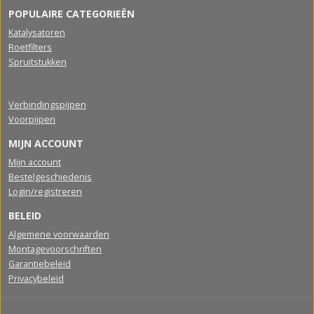
POPULAIRE CATEGORIEËN
Katalysatoren
Roetfilters
Spruitstukken
Verbindingspijpen
Voorpijpen
MIJN ACCOUNT
Mijn account
Bestelgeschiedenis
Login/registreren
BELEID
Algemene voorwaarden
Montagevoorschriften
Garantiebeleid
Privacybeleid