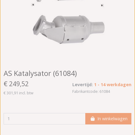
AS Katalysator (61084)
€ 249,52
Levertijd:
1 - 14 werkdagen
Fabrikantcode: 61084
€ 301,91 incl. btw
In winkelwagen