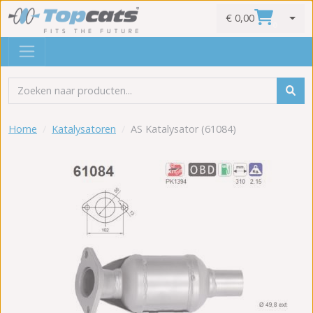
€ 0,00
0
Home
Katalysatoren
AS Katalysator (61084)