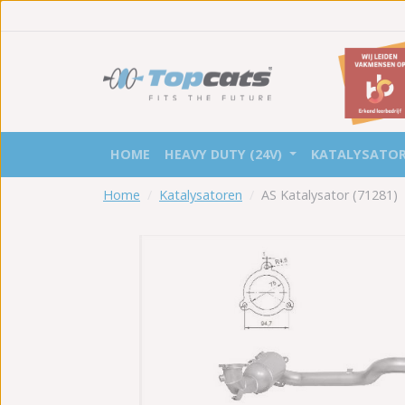
HOME
HEAVY DUTY (24V)
KATALYSATO
Home
Katalysatoren
AS Katalysator (71281)