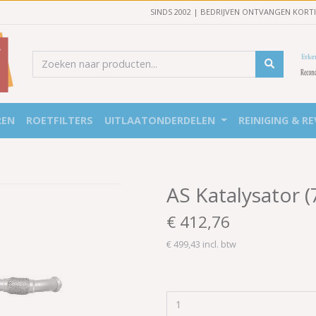
SINDS 2002 | BEDRIJVEN ONTVANGEN KORT
REN
ROETFILTERS
UITLAATONDERDELEN
REINIGING & RE
AS Katalysator 
€ 412,76
€ 499,43 incl. btw