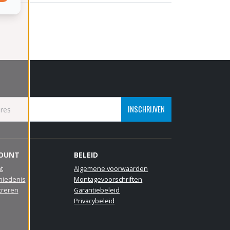
INSCHRIJVEN
COUNT
BELEID
t
Algemene voorwaarden
hiedenis
Montagevoorschriften
treren
Garantiebeleid
Privacybeleid