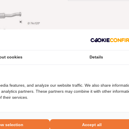
out cookies
Details
neel nummers
Levering
edia features, and analyze our website traffic. We also share informati
d analytics partners. These partners may combine it with other informat
 their services.
ow selection
Accept all