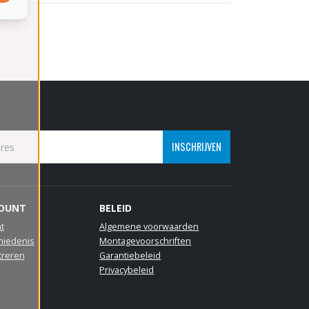
INSCHRIJVEN
COUNT
BELEID
t
Algemene voorwaarden
hiedenis
Montagevoorschriften
treren
Garantiebeleid
Privacybeleid