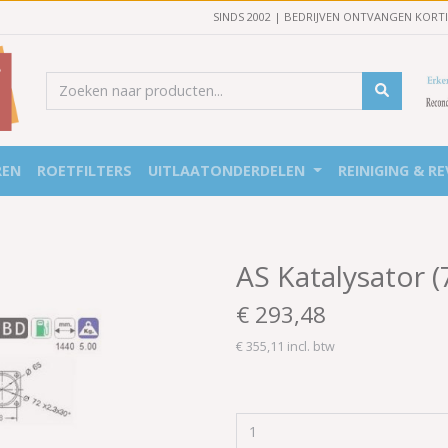
SINDS 2002 | BEDRIJVEN ONTVANGEN KORT
REN
ROETFILTERS
UITLAATONDERDELEN
REINIGING & RE
AS Katalysator 
€ 293,48
€ 355,11 incl. btw