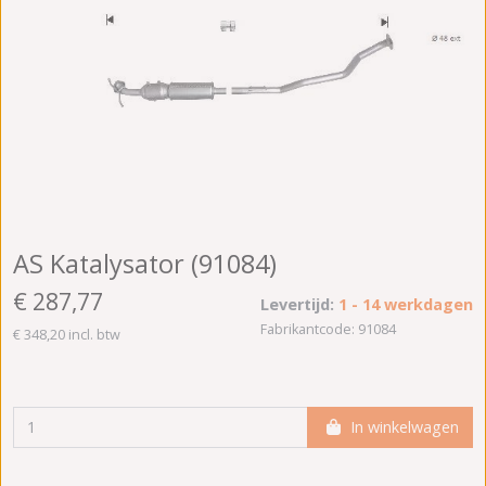
AS Katalysator (91084)
€ 287,77
Levertijd:
1 - 14 werkdagen
Fabrikantcode: 91084
€ 348,20 incl. btw
In winkelwagen