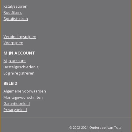
Katalysatoren
Roetfilters
Spruitstukken
Verbindingspijpen
Voorpijpen
MIJN ACCOUNT
Mijn account
Bestelgeschiedenis
Login/registreren
BELEID
Algemene voorwaarden
Montagevoorschriften
Garantiebeleid
Privacybeleid
© 2002-2024 Onderdeel van Total