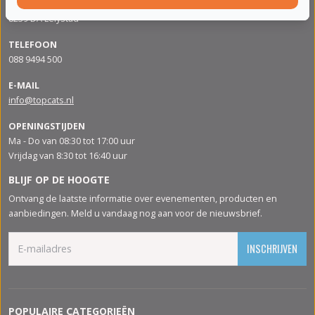
Apolloweg 88
8239 DA Lelystad
TELEFOON
088 9494 500
E-MAIL
info@topcats.nl
OPENINGSTIJDEN
Ma - Do van 08:30 tot 17:00 uur
Vrijdag van 8:30 tot 16:40 uur
BLIJF OP DE HOOGTE
Ontvang de laatste informatie over evenementen, producten en
aanbiedingen. Meld u vandaag nog aan voor de nieuwsbrief.
INSCHRIJVEN
POPULAIRE CATEGORIEËN