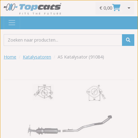
€ 0,00
0
Home
Katalysatoren
AS Katalysator (91084)