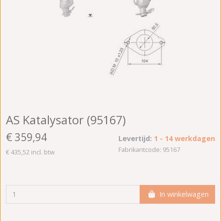
AS Katalysator (95167)
€ 359,94
Levertijd:
1 - 14 werkdagen
Fabrikantcode: 95167
€ 435,52 incl. btw
In winkelwagen