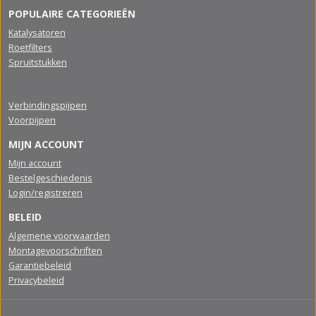
POPULAIRE CATEGORIEËN
Katalysatoren
Roetfilters
Spruitstukken
Verbindingspijpen
Voorpijpen
MIJN ACCOUNT
Mijn account
Bestelgeschiedenis
Login/registreren
BELEID
Algemene voorwaarden
Montagevoorschriften
Garantiebeleid
Privacybeleid