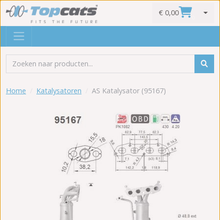
€ 0,00
0
Home
Katalysatoren
AS Katalysator (95167)