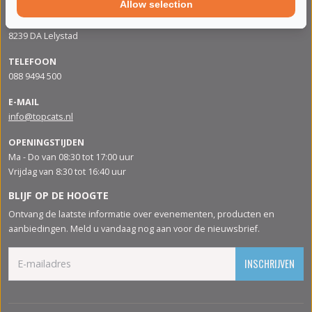
Allow selection
ADRES
Apolloweg 88
8239 DA Lelystad
TELEFOON
088 9494 500
E-MAIL
info@topcats.nl
OPENINGSTIJDEN
Ma - Do van 08:30 tot 17:00 uur
Vrijdag van 8:30 tot 16:40 uur
BLIJF OP DE HOOGTE
Ontvang de laatste informatie over evenementen, producten en
aanbiedingen. Meld u vandaag nog aan voor de nieuwsbrief.
INSCHRIJVEN