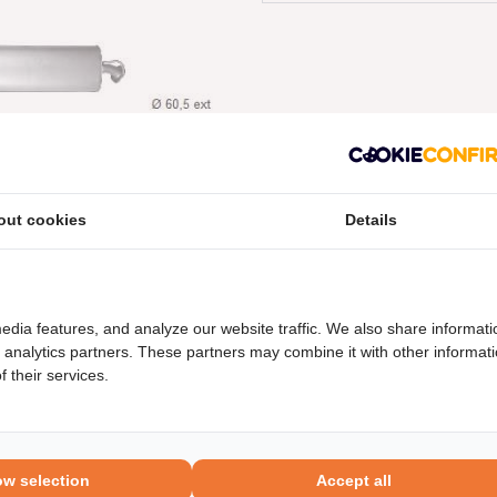
out cookies
Details
neel nummers
Levering
edia features, and analyze our website traffic. We also share informati
d analytics partners. These partners may combine it with other informat
 their services.
ow selection
Accept all