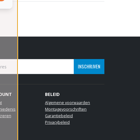
INSCHRIJVEN
COUNT
BELEID
t
Algemene voorwaarden
hiedenis
Montagevoorschriften
treren
Garantiebeleid
Privacybeleid