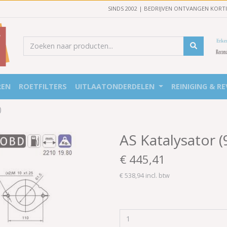
SINDS 2002 | BEDRIJVEN ONTVANGEN KORT
REN
ROETFILTERS
UITLAATONDERDELEN
REINIGING & RE
)
AS Katalysator 
€ 445,41
€ 538,94 incl. btw