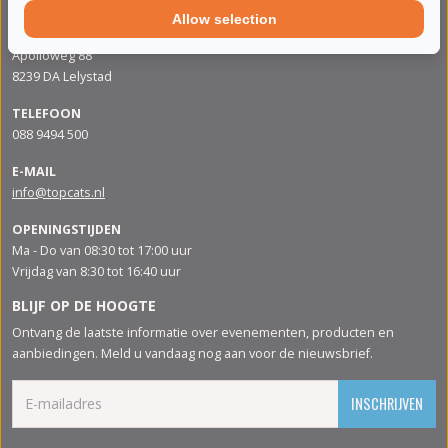
Allow selection
ADRES
Apolloweg 88
8239 DA Lelystad
TELEFOON
088 9494 500
E-MAIL
info@topcats.nl
OPENINGSTIJDEN
Ma - Do van 08:30 tot 17:00 uur
Vrijdag van 8:30 tot 16:40 uur
BLIJF OP DE HOOGTE
Ontvang de laatste informatie over evenementen, producten en
aanbiedingen. Meld u vandaag nog aan voor de nieuwsbrief.
INSCHRIJVEN