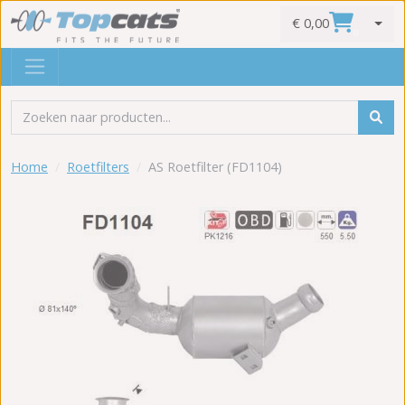
€ 0,00
0
Home
Roetfilters
AS Roetfilter (FD1104)