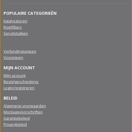
POPULAIRE CATEGORIEËN
Katalysatoren
Roetfilters
Spruitstukken
Verbindingspijpen
Voorpijpen
MIJN ACCOUNT
Mijn account
Bestelgeschiedenis
Login/registreren
BELEID
Algemene voorwaarden
Montagevoorschriften
Garantiebeleid
Privacybeleid