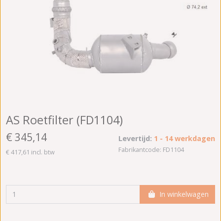
AS Roetfilter (FD1104)
€ 345,14
Levertijd:
1 - 14 werkdagen
Fabrikantcode: FD1104
€ 417,61 incl. btw
In winkelwagen