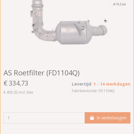
AS Roetfilter (FD1104Q)
€ 334,73
Levertijd:
1 - 14 werkdagen
Fabrikantcode: FD1104Q
€ 405,02 incl. btw
In winkelwagen