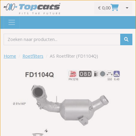
€ 0,00
0
Home
Roetfilters
AS Roetfilter (FD1104Q)