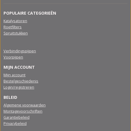
POPULAIRE CATEGORIEËN
Katalysatoren
Roetfilters
Spruitstukken
Verbindingspijpen
Voorpijpen
MIJN ACCOUNT
Mijn account
Bestelgeschiedenis
Login/registreren
BELEID
Algemene voorwaarden
Montagevoorschriften
Garantiebeleid
Privacybeleid