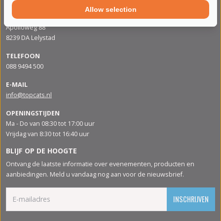
Allow selection
ADRES
Apolloweg 88
8239 DA Lelystad
TELEFOON
088 9494 500
E-MAIL
info@topcats.nl
OPENINGSTIJDEN
Ma - Do van 08:30 tot 17:00 uur
Vrijdag van 8:30 tot 16:40 uur
BLIJF OP DE HOOGTE
Ontvang de laatste informatie over evenementen, producten en
aanbiedingen. Meld u vandaag nog aan voor de nieuwsbrief.
INSCHRIJVEN