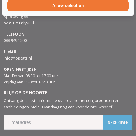
Allow selection
ADRES
Apolloweg 88
8239 DA Lelystad
TELEFOON
088 9494 500
E-MAIL
info@topcats.nl
OPENINGSTIJDEN
Ma - Do van 08:30 tot 17:00 uur
Vrijdag van 8:30 tot 16:40 uur
BLIJF OP DE HOOGTE
Ontvang de laatste informatie over evenementen, producten en
aanbiedingen. Meld u vandaag nog aan voor de nieuwsbrief.
INSCHRIJVEN