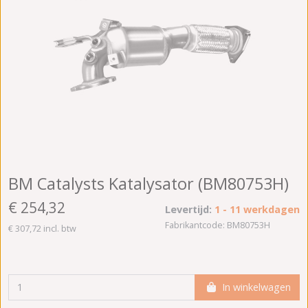
BM Catalysts Katalysator (BM80753H)
€ 254,32
Levertijd:
1 - 11 werkdagen
Fabrikantcode: BM80753H
€ 307,72 incl. btw
In winkelwagen