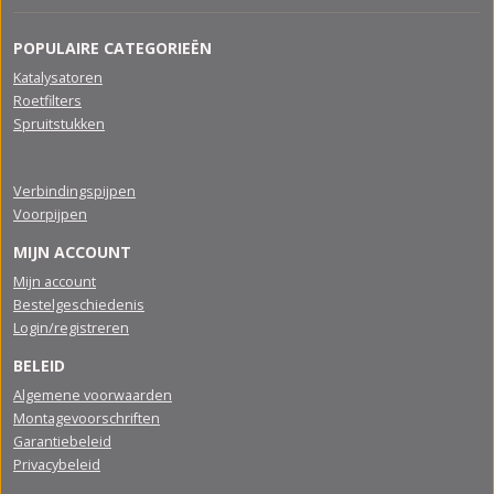
POPULAIRE CATEGORIEËN
Katalysatoren
Roetfilters
Spruitstukken
Verbindingspijpen
Voorpijpen
MIJN ACCOUNT
Mijn account
Bestelgeschiedenis
Login/registreren
BELEID
Algemene voorwaarden
Montagevoorschriften
Garantiebeleid
Privacybeleid