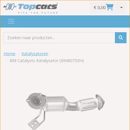
€ 0,00
0
Home
Katalysatoren
BM Catalysts Katalysator (BM80753H)