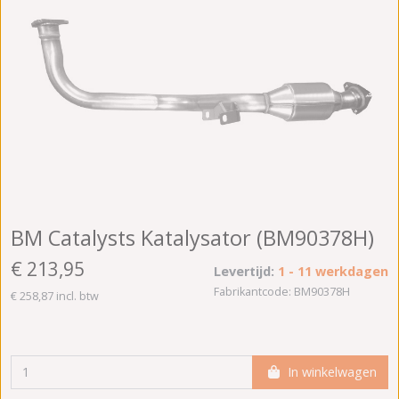
BM Catalysts Katalysator (BM90378H)
€ 213,95
Levertijd:
1 - 11 werkdagen
Fabrikantcode: BM90378H
€ 258,87 incl. btw
In winkelwagen