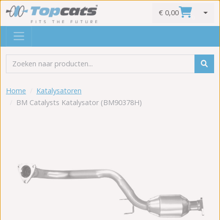
€ 0,00
0
Home
Katalysatoren
BM Catalysts Katalysator (BM90378H)