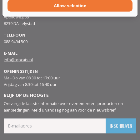
Allow selection
ADRES
Apolloweg 88
8239 DA Lelystad
TELEFOON
088 9494 500
E-MAIL
info@topcats.nl
OPENINGSTIJDEN
Ma - Do van 08:30 tot 17:00 uur
Vrijdag van 8:30 tot 16:40 uur
BLIJF OP DE HOOGTE
Ontvang de laatste informatie over evenementen, producten en
aanbiedingen. Meld u vandaag nog aan voor de nieuwsbrief.
INSCHRIJVEN