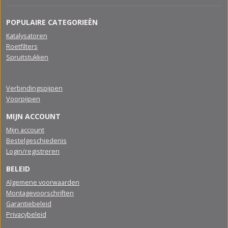
POPULAIRE CATEGORIEËN
Katalysatoren
Roetfilters
Spruitstukken
Verbindingspijpen
Voorpijpen
MIJN ACCOUNT
Mijn account
Bestelgeschiedenis
Login/registreren
BELEID
Algemene voorwaarden
Montagevoorschriften
Garantiebeleid
Privacybeleid