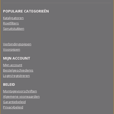
POPULAIRE CATEGORIEËN
Katalysatoren
Roetfilters
Spruitstukken
Verbindingspijpen
Voorpijpen
MIJN ACCOUNT
Mijn account
Bestelgeschiedenis
Login/registreren
BELEID
Montagevoorschriften
Algemene voorwaarden
Garantiebeleid
Privacybeleid