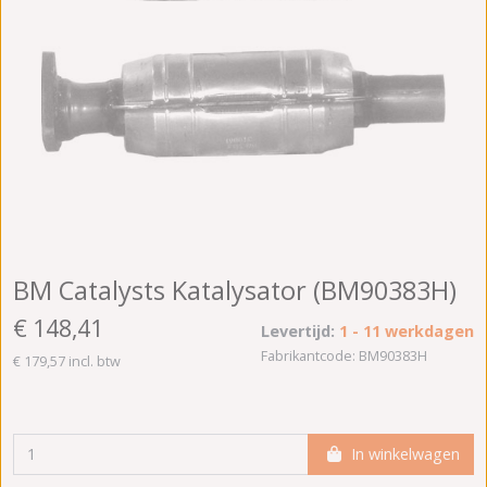
BM Catalysts Katalysator (BM90383H)
€ 148,41
Levertijd:
1 - 11 werkdagen
Fabrikantcode: BM90383H
€ 179,57 incl. btw
In winkelwagen