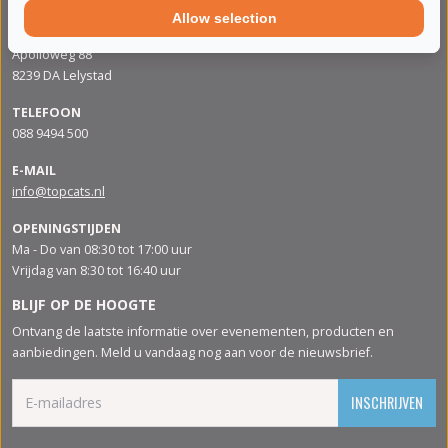
Allow selection
ADRES
Apolloweg 88
8239 DA Lelystad
TELEFOON
088 9494 500
E-MAIL
info@topcats.nl
OPENINGSTIJDEN
Ma - Do van 08:30 tot 17:00 uur
Vrijdag van 8:30 tot 16:40 uur
BLIJF OP DE HOOGTE
Ontvang de laatste informatie over evenementen, producten en
aanbiedingen. Meld u vandaag nog aan voor de nieuwsbrief.
INSCHRIJVEN