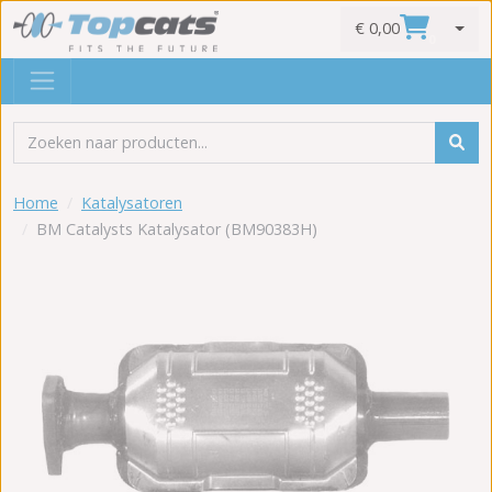
€ 0,00
0
Home
Katalysatoren
BM Catalysts Katalysator (BM90383H)