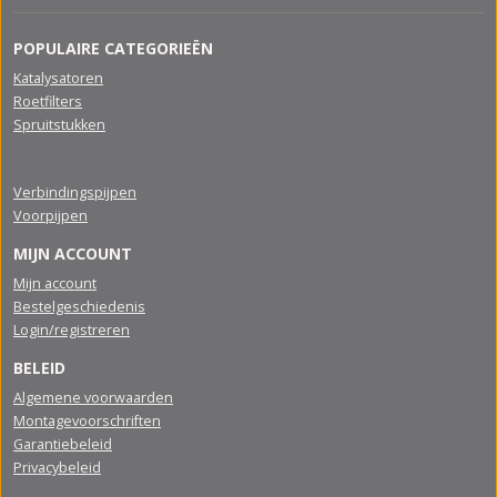
POPULAIRE CATEGORIEËN
Katalysatoren
Roetfilters
Spruitstukken
Verbindingspijpen
Voorpijpen
MIJN ACCOUNT
Mijn account
Bestelgeschiedenis
Login/registreren
BELEID
Algemene voorwaarden
Montagevoorschriften
Garantiebeleid
Privacybeleid