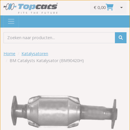
€ 0,00
0
Home
Katalysatoren
BM Catalysts Katalysator (BM90420H)