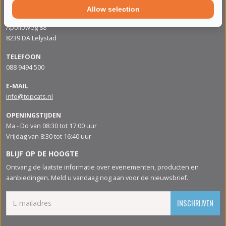
Allow selection
ADRES
Apolloweg 88
8239 DA Lelystad
TELEFOON
088 9494 500
E-MAIL
info@topcats.nl
OPENINGSTIJDEN
Ma - Do van 08:30 tot 17:00 uur
Vrijdag van 8:30 tot 16:40 uur
BLIJF OP DE HOOGTE
Ontvang de laatste informatie over evenementen, producten en
aanbiedingen. Meld u vandaag nog aan voor de nieuwsbrief.
INSCHRIJVEN