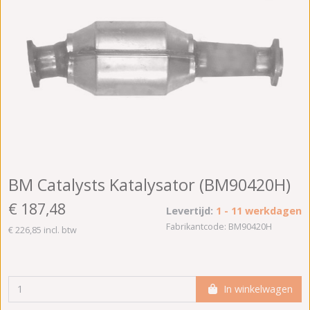
BM Catalysts Katalysator (BM90420H)
€ 187,48
Levertijd:
1 - 11 werkdagen
Fabrikantcode: BM90420H
€ 226,85 incl. btw
In winkelwagen