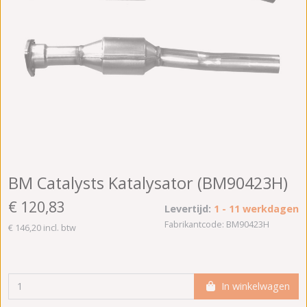
BM Catalysts Katalysator (BM90423H)
€ 120,83
Levertijd:
1 - 11 werkdagen
Fabrikantcode: BM90423H
€ 146,20 incl. btw
In winkelwagen