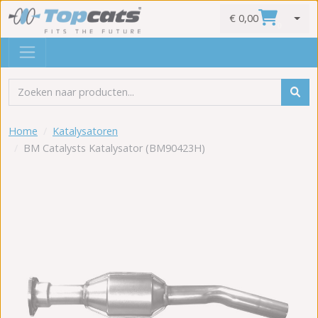
€ 0,00
0
Home
Katalysatoren
BM Catalysts Katalysator (BM90423H)