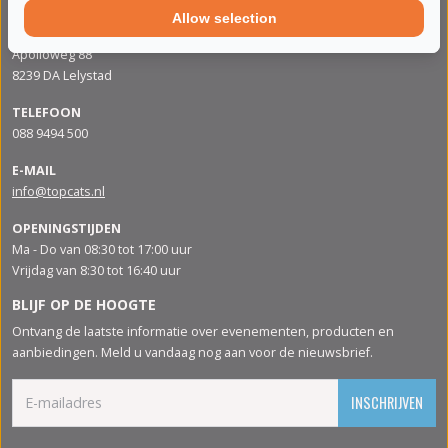
Allow selection
ADRES
Apolloweg 88
8239 DA Lelystad
TELEFOON
088 9494 500
E-MAIL
info@topcats.nl
OPENINGSTIJDEN
Ma - Do van 08:30 tot 17:00 uur
Vrijdag van 8:30 tot 16:40 uur
BLIJF OP DE HOOGTE
Ontvang de laatste informatie over evenementen, producten en
aanbiedingen. Meld u vandaag nog aan voor de nieuwsbrief.
INSCHRIJVEN