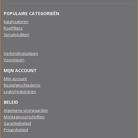
POPULAIRE CATEGORIEËN
Katalysatoren
Roetfilters
Spruitstukken
Verbindingspijpen
Voorpijpen
MIJN ACCOUNT
Mijn account
Bestelgeschiedenis
Login/registreren
BELEID
Algemene voorwaarden
Montagevoorschriften
Garantiebeleid
Privacybeleid