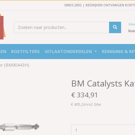
SINDS 2002 | BEDRIJVEN ONTVANGEN KORT
REN
ROETFILTERS
UITLAATONDERDELEN
REINIGING & RE
tor (BM90443H)
BM Catalysts Ka
€ 334,91
€ 405,24 incl. btw