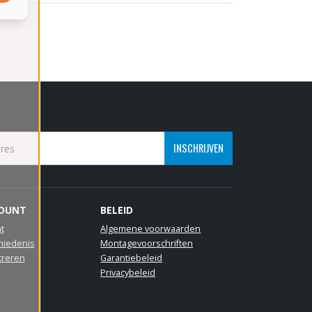
INSCHRIJVEN
COUNT
BELEID
t
Algemene voorwaarden
hiedenis
Montagevoorschriften
treren
Garantiebeleid
Privacybeleid