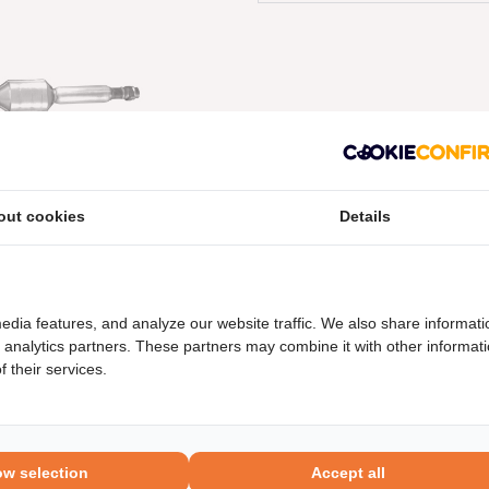
out cookies
Details
neel nummers
Levering
edia features, and analyze our website traffic. We also share informati
d analytics partners. These partners may combine it with other informat
 their services.
ow selection
Accept all