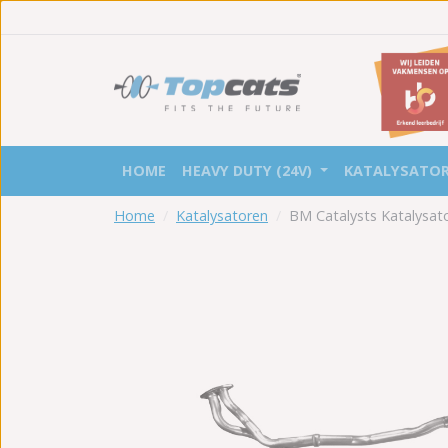
HOME
HEAVY DUTY (24V)
KATALYSATO
Home
Katalysatoren
BM Catalysts Katalysa