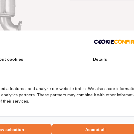
out cookies
Details
neel nummers
Levering
edia features, and analyze our website traffic. We also share informati
d analytics partners. These partners may combine it with other informat
 their services.
ow selection
Accept all