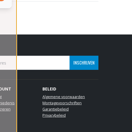
INSCHRIJVEN
COUNT
BELEID
t
Algemene voorwaarden
hiedenis
Montagevoorschriften
treren
Garantiebeleid
Privacybeleid