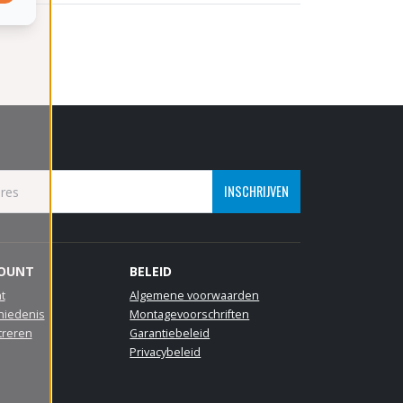
INSCHRIJVEN
COUNT
BELEID
t
Algemene voorwaarden
hiedenis
Montagevoorschriften
treren
Garantiebeleid
Privacybeleid