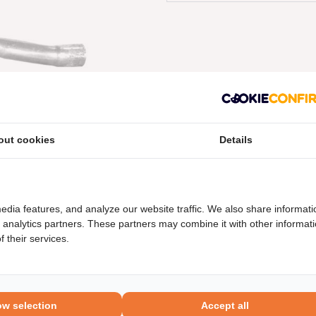
out cookies
Details
neel nummers
Levering
edia features, and analyze our website traffic. We also share informati
d analytics partners. These partners may combine it with other informat
 their services.
ow selection
Accept all