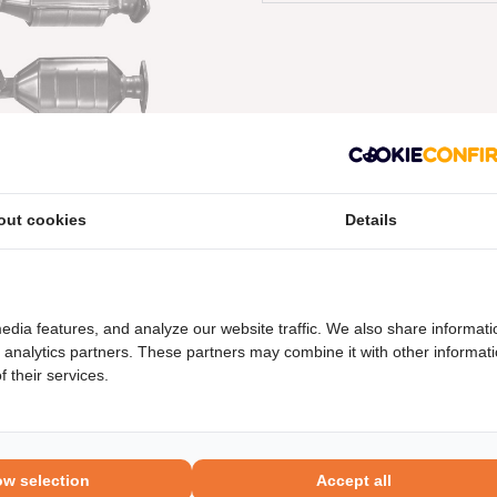
out cookies
Details
neel nummers
Levering
edia features, and analyze our website traffic. We also share informati
d analytics partners. These partners may combine it with other informat
 their services.
ow selection
Accept all