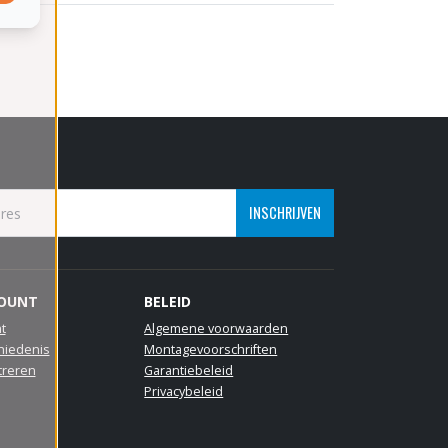
INSCHRIJVEN
COUNT
BELEID
t
Algemene voorwaarden
hiedenis
Montagevoorschriften
treren
Garantiebeleid
Privacybeleid