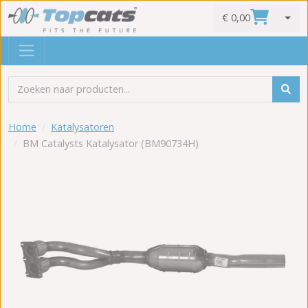
€ 0,00
0
Home
Katalysatoren
BM Catalysts Katalysator (BM90734H)