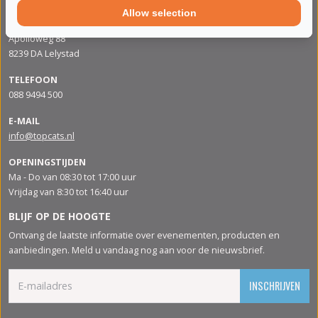
Allow selection
ADRES
Apolloweg 88
8239 DA Lelystad
TELEFOON
088 9494 500
E-MAIL
info@topcats.nl
OPENINGSTIJDEN
Ma - Do van 08:30 tot 17:00 uur
Vrijdag van 8:30 tot 16:40 uur
BLIJF OP DE HOOGTE
Ontvang de laatste informatie over evenementen, producten en
aanbiedingen. Meld u vandaag nog aan voor de nieuwsbrief.
INSCHRIJVEN