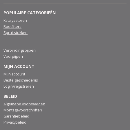
POPULAIRE CATEGORIEËN
Katalysatoren
Roetfilters
Spruitstukken
Verbindingspijpen
Voorpijpen
MIJN ACCOUNT
Mijn account
Bestelgeschiedenis
Login/registreren
BELEID
Algemene voorwaarden
Montagevoorschriften
Garantiebeleid
Privacybeleid