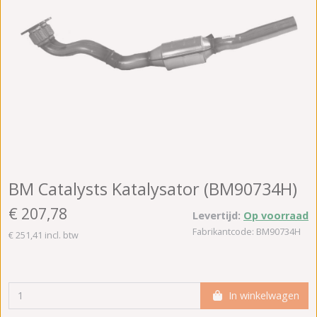
BM Catalysts Katalysator (BM90734H)
€ 207,78
Levertijd:
Op voorraad
Fabrikantcode: BM90734H
€ 251,41 incl. btw
In winkelwagen