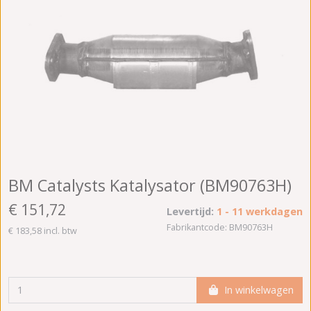
BM Catalysts Katalysator (BM90763H)
€ 151,72
Levertijd:
1 - 11 werkdagen
Fabrikantcode: BM90763H
€ 183,58 incl. btw
In winkelwagen