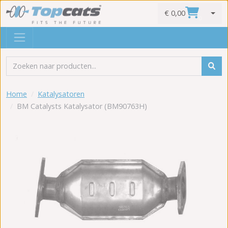
€ 0,00
0
Home
Katalysatoren
BM Catalysts Katalysator (BM90763H)