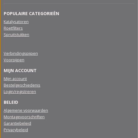
POPULAIRE CATEGORIEËN
Katalysatoren
Roetfilters
Spruitstukken
Verbindingspijpen
Voorpijpen
MIJN ACCOUNT
Mijn account
Bestelgeschiedenis
Login/registreren
BELEID
Algemene voorwaarden
Montagevoorschriften
Garantiebeleid
Privacybeleid