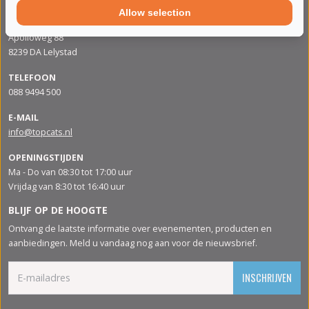
Allow selection
ADRES
Apolloweg 88
8239 DA Lelystad
TELEFOON
088 9494 500
E-MAIL
info@topcats.nl
OPENINGSTIJDEN
Ma - Do van 08:30 tot 17:00 uur
Vrijdag van 8:30 tot 16:40 uur
BLIJF OP DE HOOGTE
Ontvang de laatste informatie over evenementen, producten en
aanbiedingen. Meld u vandaag nog aan voor de nieuwsbrief.
INSCHRIJVEN