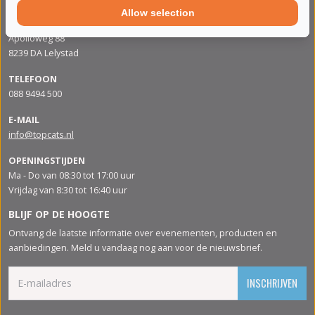
Allow selection
ADRES
Apolloweg 88
8239 DA Lelystad
TELEFOON
088 9494 500
E-MAIL
info@topcats.nl
OPENINGSTIJDEN
Ma - Do van 08:30 tot 17:00 uur
Vrijdag van 8:30 tot 16:40 uur
BLIJF OP DE HOOGTE
Ontvang de laatste informatie over evenementen, producten en
aanbiedingen. Meld u vandaag nog aan voor de nieuwsbrief.
INSCHRIJVEN