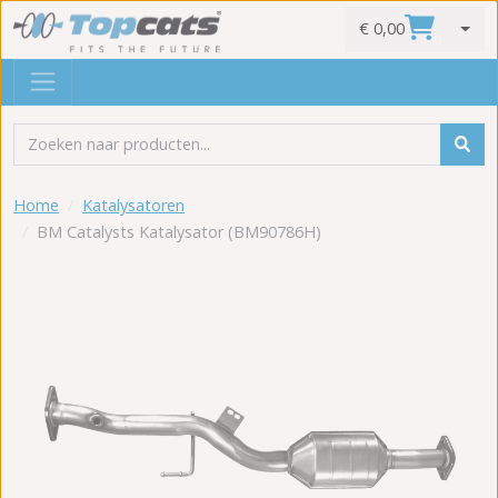
€ 0,00
0
Home
Katalysatoren
BM Catalysts Katalysator (BM90786H)