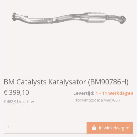
BM Catalysts Katalysator (BM90786H)
€ 399,10
Levertijd:
1 - 11 werkdagen
Fabrikantcode: BM90786H
€ 482,91 incl. btw
In winkelwagen