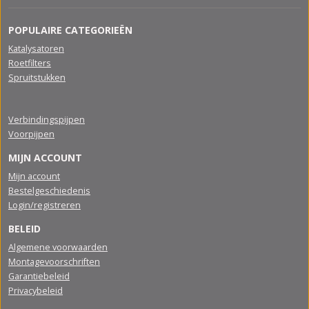
POPULAIRE CATEGORIEËN
Katalysatoren
Roetfilters
Spruitstukken
Verbindingspijpen
Voorpijpen
MIJN ACCOUNT
Mijn account
Bestelgeschiedenis
Login/registreren
BELEID
Algemene voorwaarden
Montagevoorschriften
Garantiebeleid
Privacybeleid