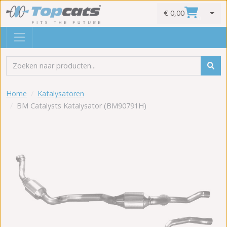
€ 0,00
0
Home
Katalysatoren
BM Catalysts Katalysator (BM90791H)