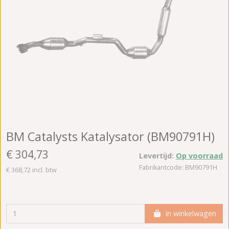
BM Catalysts Katalysator (BM90791H)
€ 304,73
Levertijd:
Op voorraad
Fabrikantcode: BM90791H
€ 368,72 incl. btw
In winkelwagen