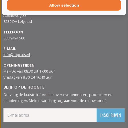
Allow selection
ADRES
Apolloweg 88
8239 DA Lelystad
TELEFOON
088 9494 500
E-MAIL
info@topcats.nl
OPENINGSTIJDEN
Ma - Do van 08:30 tot 17:00 uur
Vrijdag van 8:30 tot 16:40 uur
BLIJF OP DE HOOGTE
Ontvang de laatste informatie over evenementen, producten en
aanbiedingen. Meld u vandaag nog aan voor de nieuwsbrief.
INSCHRIJVEN