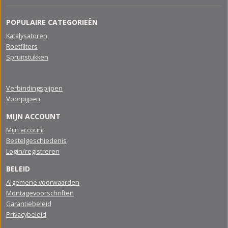
POPULAIRE CATEGORIEËN
Katalysatoren
Roetfilters
Spruitstukken
Verbindingspijpen
Voorpijpen
MIJN ACCOUNT
Mijn account
Bestelgeschiedenis
Login/registreren
BELEID
Algemene voorwaarden
Montagevoorschriften
Garantiebeleid
Privacybeleid