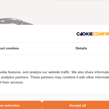
out cookies
Details
neel nummers
Levering
edia features, and analyze our website traffic. We also share informati
d analytics partners. These partners may combine it with other informat
 their services.
ow selection
Accept all