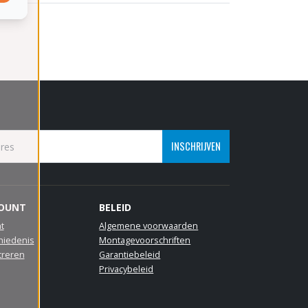
INSCHRIJVEN
COUNT
BELEID
t
Algemene voorwaarden
hiedenis
Montagevoorschriften
treren
Garantiebeleid
Privacybeleid