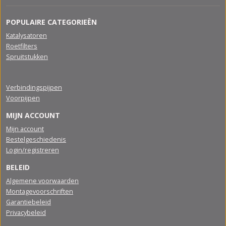
POPULAIRE CATEGORIEËN
Katalysatoren
Roetfilters
Spruitstukken
Verbindingspijpen
Voorpijpen
MIJN ACCOUNT
Mijn account
Bestelgeschiedenis
Login/registreren
BELEID
Algemene voorwaarden
Montagevoorschriften
Garantiebeleid
Privacybeleid