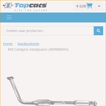
€ 0,00
0
Home
Katalysatoren
BM Catalysts Katalysator (BM90893H)