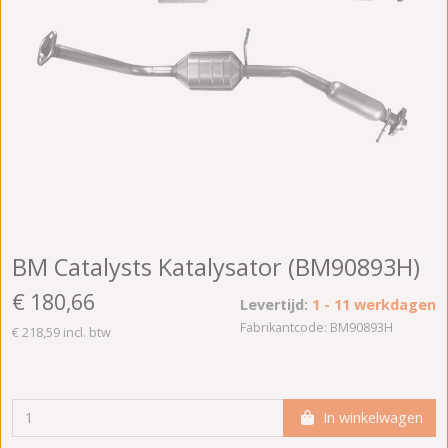
BM Catalysts Katalysator (BM90893H)
€ 180,66
Levertijd:
1 - 11 werkdagen
Fabrikantcode: BM90893H
€ 218,59 incl. btw
In winkelwagen