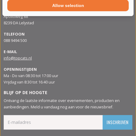
Allow selection
ADRES
Apolloweg 88
8239 DA Lelystad
TELEFOON
088 9494 500
E-MAIL
info@topcats.nl
OPENINGSTIJDEN
Ma - Do van 08:30 tot 17:00 uur
Vrijdag van 8:30 tot 16:40 uur
BLIJF OP DE HOOGTE
Ontvang de laatste informatie over evenementen, producten en
aanbiedingen. Meld u vandaag nog aan voor de nieuwsbrief.
INSCHRIJVEN