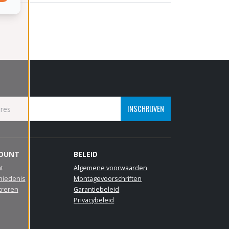
INSCHRIJVEN
COUNT
BELEID
t
Algemene voorwaarden
hiedenis
Montagevoorschriften
treren
Garantiebeleid
Privacybeleid