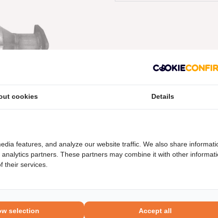
out cookies
Details
neel nummers
Levering
edia features, and analyze our website traffic. We also share informati
d analytics partners. These partners may combine it with other informat
 their services.
ow selection
Accept all