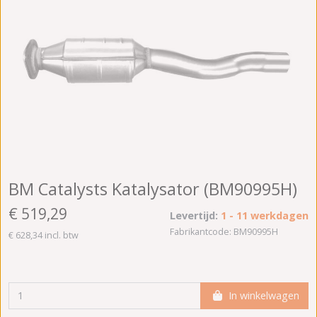
BM Catalysts Katalysator (BM90995H)
€ 519,29
Levertijd:
1 - 11 werkdagen
Fabrikantcode: BM90995H
€ 628,34 incl. btw
In winkelwagen