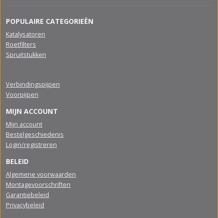
POPULAIRE CATEGORIEËN
Katalysatoren
Roetfilters
Spruitstukken
Verbindingspijpen
Voorpijpen
MIJN ACCOUNT
Mijn account
Bestelgeschiedenis
Login/registreren
BELEID
Algemene voorwaarden
Montagevoorschriften
Garantiebeleid
Privacybeleid