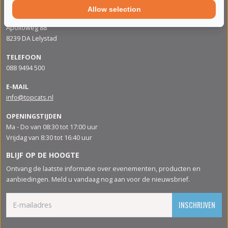
Allow selection
ADRES
Apolloweg 88
8239 DA Lelystad
TELEFOON
088 9494 500
E-MAIL
info@topcats.nl
OPENINGSTIJDEN
Ma - Do van 08:30 tot 17:00 uur
Vrijdag van 8:30 tot 16:40 uur
BLIJF OP DE HOOGTE
Ontvang de laatste informatie over evenementen, producten en
aanbiedingen. Meld u vandaag nog aan voor de nieuwsbrief.
INSCHRIJVEN