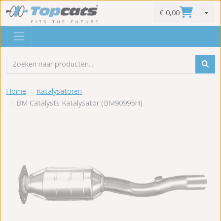
€ 0,00
0
Home
Katalysatoren
BM Catalysts Katalysator (BM90995H)