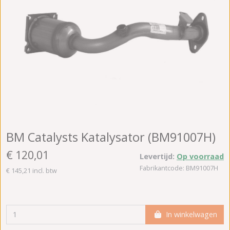
BM Catalysts Katalysator (BM91007H)
€ 120,01
Levertijd:
Op voorraad
Fabrikantcode: BM91007H
€ 145,21 incl. btw
In winkelwagen