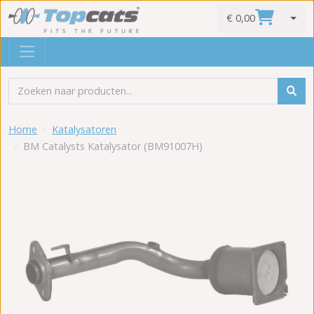
€ 0,00
0
Home
Katalysatoren
BM Catalysts Katalysator (BM91007H)