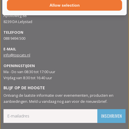
Allow selection
ADRES
Apolloweg 88
8239 DA Lelystad
TELEFOON
088 9494 500
E-MAIL
info@topcats.nl
OPENINGSTIJDEN
Ma - Do van 08:30 tot 17:00 uur
Vrijdag van 8:30 tot 16:40 uur
BLIJF OP DE HOOGTE
Ontvang de laatste informatie over evenementen, producten en
aanbiedingen. Meld u vandaag nog aan voor de nieuwsbrief.
INSCHRIJVEN