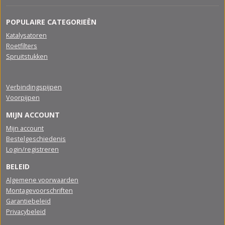
POPULAIRE CATEGORIEËN
Katalysatoren
Roetfilters
Spruitstukken
Verbindingspijpen
Voorpijpen
MIJN ACCOUNT
Mijn account
Bestelgeschiedenis
Login/registreren
BELEID
Algemene voorwaarden
Montagevoorschriften
Garantiebeleid
Privacybeleid