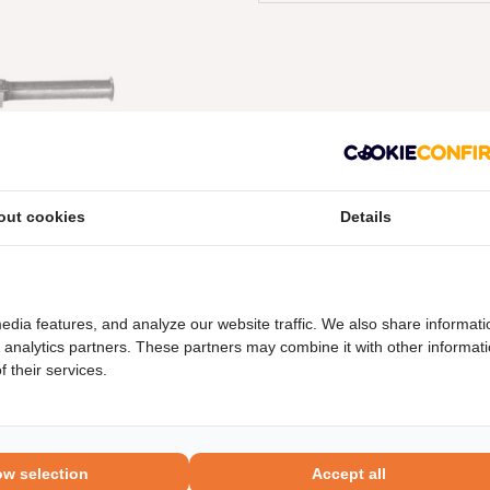
out cookies
Details
neel nummers
Levering
edia features, and analyze our website traffic. We also share informati
d analytics partners. These partners may combine it with other informat
 their services.
ow selection
Accept all