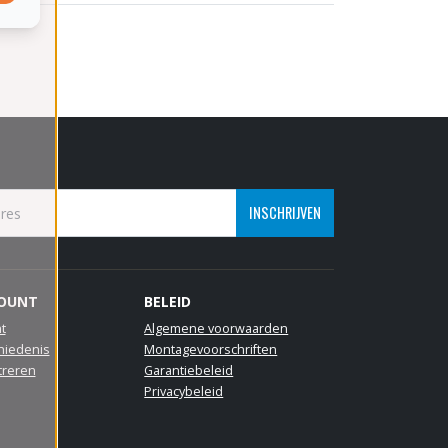
INSCHRIJVEN
COUNT
BELEID
t
Algemene voorwaarden
hiedenis
Montagevoorschriften
treren
Garantiebeleid
Privacybeleid