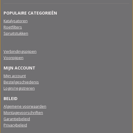
POPULAIRE CATEGORIEËN
Katalysatoren
Roetfilters
Spruitstukken
Verbindingspijpen
Voorpijpen
MIJN ACCOUNT
Mijn account
Bestelgeschiedenis
Login/registreren
BELEID
Algemene voorwaarden
Montagevoorschriften
Garantiebeleid
Privacybeleid