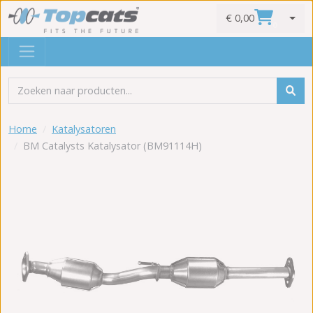
€ 0,00
0
Home
Katalysatoren
BM Catalysts Katalysator (BM91114H)