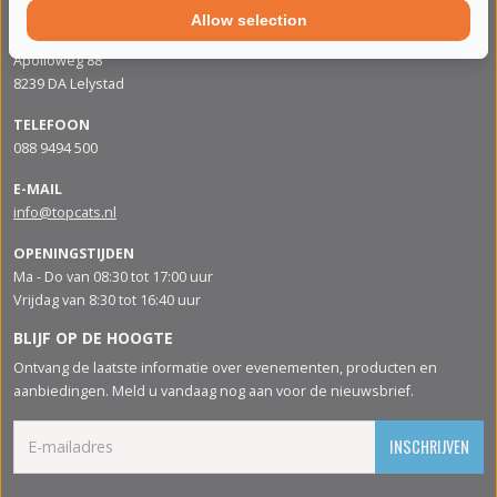
Allow selection
ADRES
Apolloweg 88
8239 DA Lelystad
TELEFOON
088 9494 500
E-MAIL
info@topcats.nl
OPENINGSTIJDEN
Ma - Do van 08:30 tot 17:00 uur
Vrijdag van 8:30 tot 16:40 uur
BLIJF OP DE HOOGTE
Ontvang de laatste informatie over evenementen, producten en
aanbiedingen. Meld u vandaag nog aan voor de nieuwsbrief.
INSCHRIJVEN