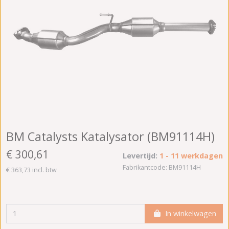
BM Catalysts Katalysator (BM91114H)
€ 300,61
Levertijd:
1 - 11 werkdagen
Fabrikantcode: BM91114H
€ 363,73 incl. btw
In winkelwagen