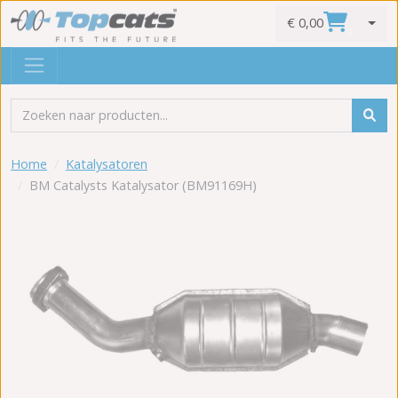
€ 0,00
0
Home
Katalysatoren
BM Catalysts Katalysator (BM91169H)