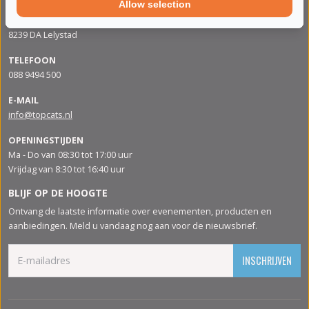
Allow selection
ADRES
Apolloweg 88
8239 DA Lelystad
TELEFOON
088 9494 500
E-MAIL
info@topcats.nl
OPENINGSTIJDEN
Ma - Do van 08:30 tot 17:00 uur
Vrijdag van 8:30 tot 16:40 uur
BLIJF OP DE HOOGTE
Ontvang de laatste informatie over evenementen, producten en
aanbiedingen. Meld u vandaag nog aan voor de nieuwsbrief.
INSCHRIJVEN