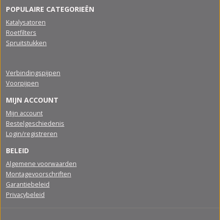
POPULAIRE CATEGORIEËN
Katalysatoren
Roetfilters
Spruitstukken
Verbindingspijpen
Voorpijpen
MIJN ACCOUNT
Mijn account
Bestelgeschiedenis
Login/registreren
BELEID
Algemene voorwaarden
Montagevoorschriften
Garantiebeleid
Privacybeleid