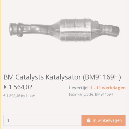
BM Catalysts Katalysator (BM91169H)
€ 1.564,02
Levertijd:
1 - 11 werkdagen
Fabrikantcode: BM91169H
€ 1.892,46 incl. btw
In winkelwagen