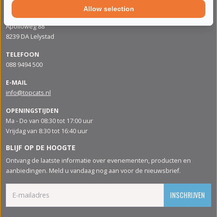
Allow selection
ADRES
Apolloweg 88
8239 DA Lelystad
TELEFOON
088 9494 500
E-MAIL
info@topcats.nl
OPENINGSTIJDEN
Ma - Do van 08:30 tot 17:00 uur
Vrijdag van 8:30 tot 16:40 uur
BLIJF OP DE HOOGTE
Ontvang de laatste informatie over evenementen, producten en
aanbiedingen. Meld u vandaag nog aan voor de nieuwsbrief.
INSCHRIJVEN