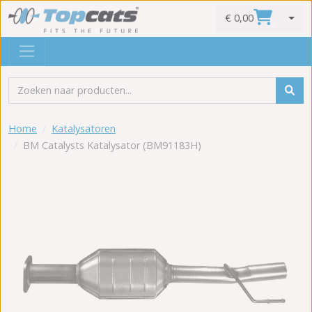
€ 0,00
0
Home
Katalysatoren
BM Catalysts Katalysator (BM91183H)