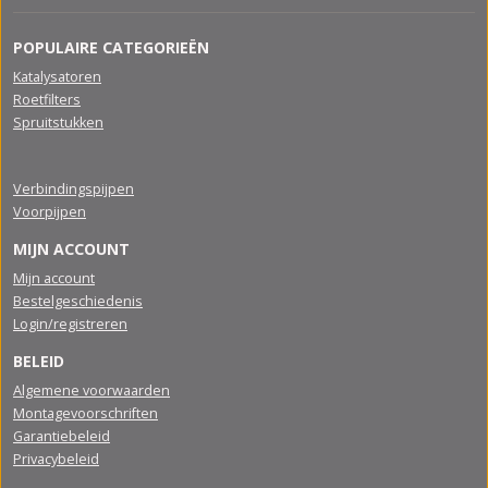
POPULAIRE CATEGORIEËN
Katalysatoren
Roetfilters
Spruitstukken
Verbindingspijpen
Voorpijpen
MIJN ACCOUNT
Mijn account
Bestelgeschiedenis
Login/registreren
BELEID
Algemene voorwaarden
Montagevoorschriften
Garantiebeleid
Privacybeleid