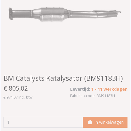
BM Catalysts Katalysator (BM91183H)
€ 805,02
Levertijd:
1 - 11 werkdagen
Fabrikantcode: BM91183H
€ 974,07 incl. btw
In winkelwagen